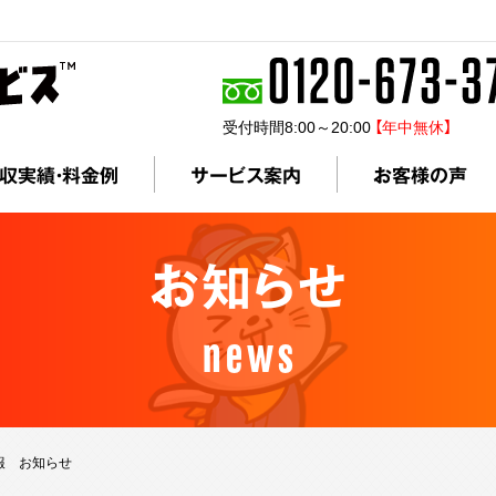
受付時間8:00～20:00
【年中無休】
収実績・料金例
サービス案内
お客様の声
お知らせ
news
情報 お知らせ