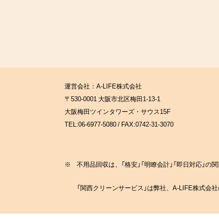
運営会社：A-LIFE株式会社
〒530-0001 大阪市北区梅田1-13-1
大阪梅田ツインタワーズ・サウス15F
TEL:06-6977-5080 / FAX:0742-31-3070
※
不用品回収は、「格安」「明瞭会計」「即日対応」
「関西クリーンサービス」は弊社、A-LIFE株式会