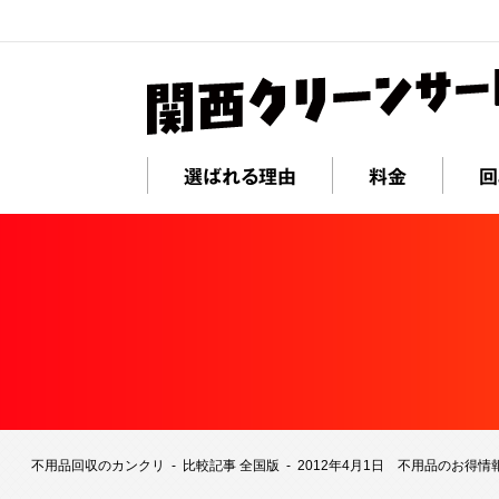
選ばれる理由
料金
回
不用品回収のカンクリ
比較記事 全国版
2012年4月1日 不用品のお得