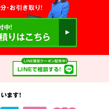
分・お引き取り！
付中!
積りはこちら
LINE限定クーポン配布中！
LINEで相談する!
います!