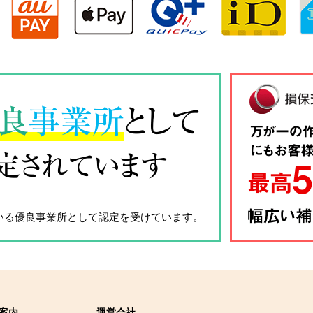
良
事業所
として
定されています
いる優良事業所として認定を受けています。
案内
運営会社