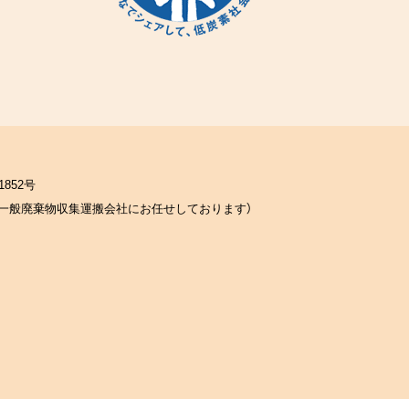
852号
一般廃棄物収集運搬会社にお任せしております）