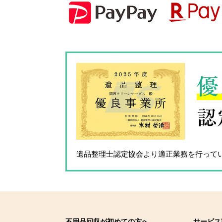
優
認
遺品整理士認定協会
より適正業務を行って
不用品回収が初めての方へ
サービス