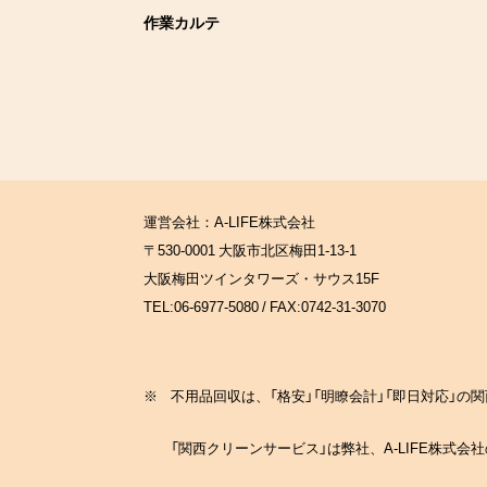
作業カルテ
運営会社：A-LIFE株式会社
〒530-0001 大阪市北区梅田1-13-1
大阪梅田ツインタワーズ・サウス15F
TEL:06-6977-5080 / FAX:0742-31-3070
※
不用品回収は、「格安」「明瞭会計」「即日対応」
「関西クリーンサービス」は弊社、A-LIFE株式会