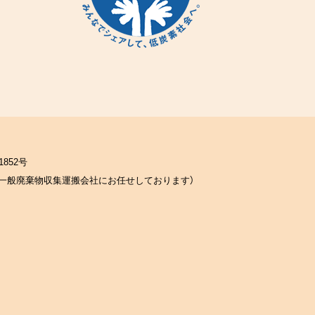
852号
一般廃棄物収集運搬会社にお任せしております）