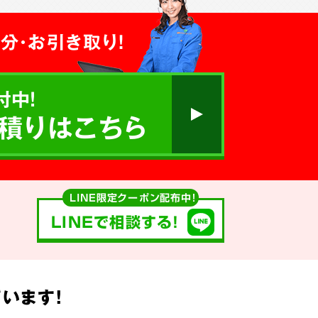
分・お引き取り！
付中!
積りはこちら
LINE限定クーポン配布中！
LINEで相談する!
います!