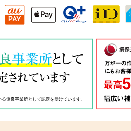
良
事業所
として
定されています
いる優良事業所として認定を受けています。