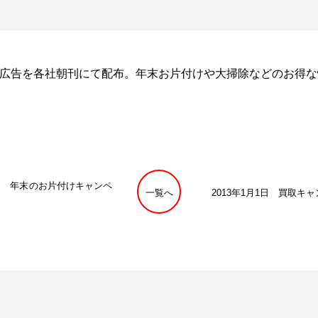
全域に広告を各社朝刊にて配布。年末お片付けや大掃除などのお得
月1日 年末のお片付けキャンペ
一覧へ
2013年1月1日 買取キ