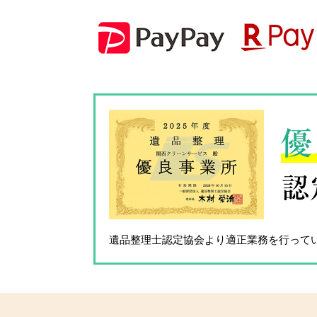
優
認
遺品整理士認定協会
より適正業務を行って