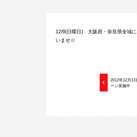
12/9(日曜日) 大阪府・奈良県
いませ☆
2012年12
ーン実施中