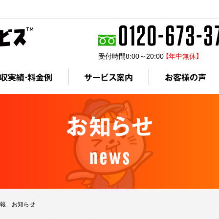
受付時間8:00～20:00
【年中無休】
収実績・料金例
サービス案内
お客様の声
お知らせ
news
情報 お知らせ