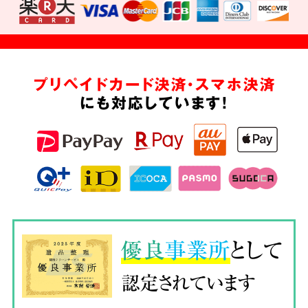
プリペイドカード決済・スマホ決済
にも対応しています!
優良
事業所
として
認定されています