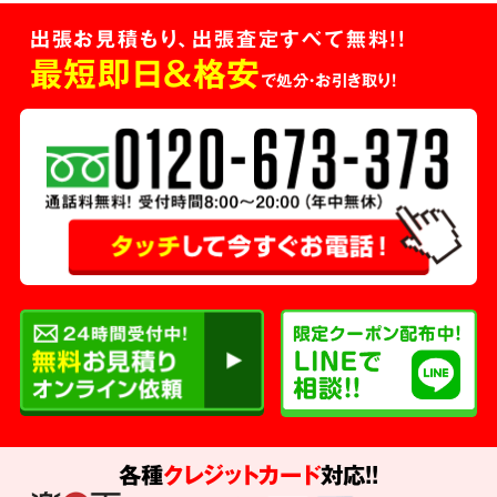
出張お見積もり、出張査定すべて無料!!
最短即日＆格安
で処分・お引き取り！
各種
クレジットカード
対応!!