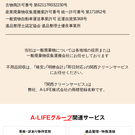
古物商許可番号 第62117R032230号
産業廃棄物収集運搬業許可番号 統一許可番号 第171852号
一般貨物自動車運送事業許可 近運自貨第368号
遺品整理士認定協会 遺品整理士優良事業所
当社は一般廃棄物については各地域の役所または
一般廃棄物収集運搬会社にお任せしております
不用品回収は、「格安」「明瞭会計」「即日対応」の関西クリーンサービス
にお任せください。
「関西クリーンサービス」は
弊社、A-LIFE株式会社の商標登録名称です。
A-LIFEグループ
関連サービス