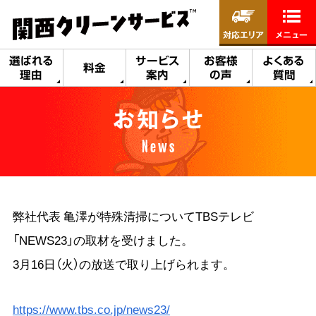
対応エリア
メニュー
選ばれる
サービス
お客様
よくある
料金
理由
案内
の声
質問
お知らせ
News
弊社代表 亀澤が特殊清掃についてTBSテレビ
「NEWS23」の取材を受けました。
3月16日（火）の放送で取り上げられます。
https://www.tbs.co.jp/news23/