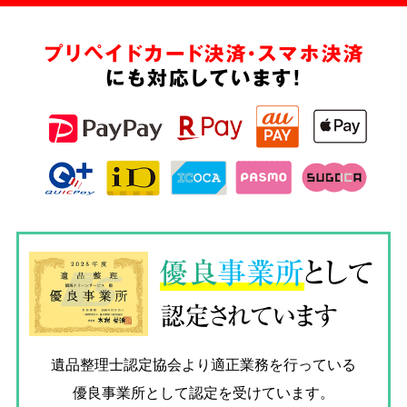
プリペイドカード決済・スマホ決済
にも対応しています!
優良
事業所
として
認定されています
遺品整理士認定協会
より適正業務を行っている
優良事業所として認定を受けています。