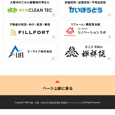
ページ上部に戻る
Copyright © 2026
大阪・京都・奈良の不用品回収業者 【 関西クリーンサービス 】
All Rights Reserved.