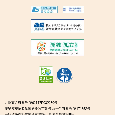
古物商許可番号 第62117R032230号
産業廃棄物収集運搬業許可番号 統一許可番号 第171852号
一般貨物自動車運送事業許可 近運自貨第368号