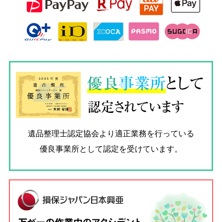
優良
事業所
として
認定されています
遺品整理士認定協会
より適正業務を行っている
優良事業所として認定を受けています。