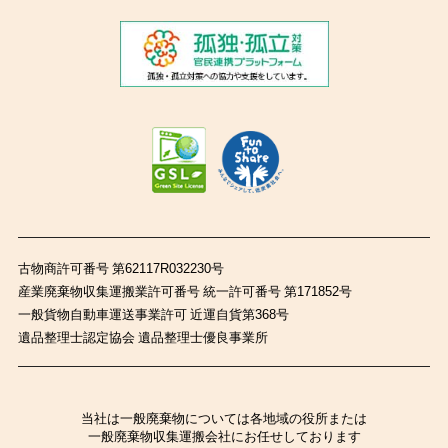
古物商許可番号 第62117R032230号
産業廃棄物収集運搬業許可番号 統一許可番号 第171852号
一般貨物自動車運送事業許可 近運自貨第368号
遺品整理士認定協会 遺品整理士優良事業所
当社は一般廃棄物については各地域の役所または
一般廃棄物収集運搬会社にお任せしております