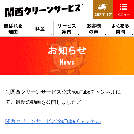
対応エリア
メニュー
選ばれる
サービス
お客様
よくある
料金
理由
案内
の声
質問
お知らせ
News
＼関西クリーンサービス公式YouTubeチャンネルに
て、最新の動画を公開しました／
関西クリーンサービスYouTubeチャンネル