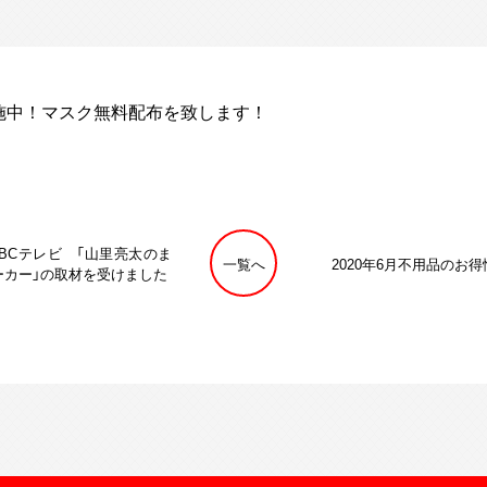
施中！マスク無料配布を致します！
 ABCテレビ 「山里亮太のま
一覧へ
2020年6月不用品のお
ーカー」の取材を受けました