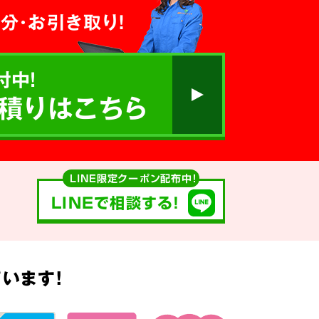
分・お引き取り！
付中!
積りはこちら
LINE限定クーポン配布中！
LINEで相談する!
います!