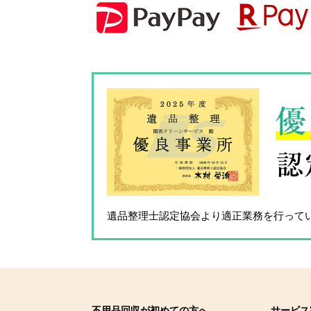
優
認
遺品整理士認定協会
より適正業務を行って
不用品回収が初めての方へ
サービス