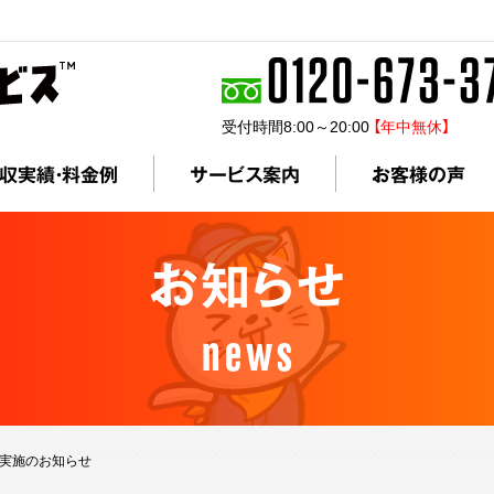
受付時間8:00～20:00
【年中無休】
収実績・料金例
サービス案内
お客様の声
お知らせ
news
実施のお知らせ