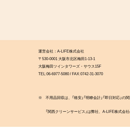
運営会社：A-LIFE株式会社
〒530-0001 大阪市北区梅田1-13-1
大阪梅田ツインタワーズ・サウス15F
TEL:06-6977-5080 / FAX:0742-31-3070
※
不用品回収は、「格安」「明瞭会計」「即日対応」
「関西クリーンサービス」は弊社、A-LIFE株式会