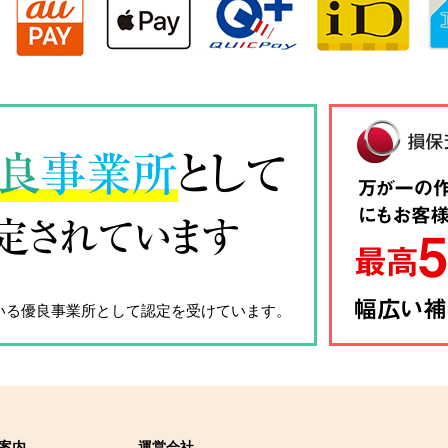
良
事業所
として
定されています
いる優良事業所として認定を受けています。
案内
運営会社