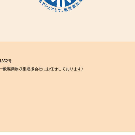
852号
一般廃棄物収集運搬会社にお任せしております）