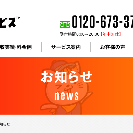
受付時間8:00～20:00
【年中無休】
収実績・料金例
サービス案内
お客様の声
お知らせ
news
お知らせ