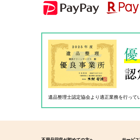
優
認
遺品整理士認定協会
より適正業務を行って
不用品回収が初めての方へ
サービス