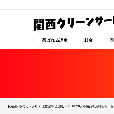
選ばれる理由
料金
回
不用品回収のカンクリ
比較記事 全国版
2018年9月不用品のお得情報 