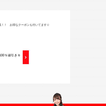
掲載！！ お得なクーポンも付いてます☆
大100％値引きキ