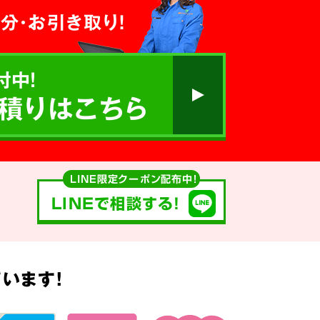
分・お引き取り！
付中!
積りはこちら
LINE限定クーポン配布中！
LINEで相談する!
います!