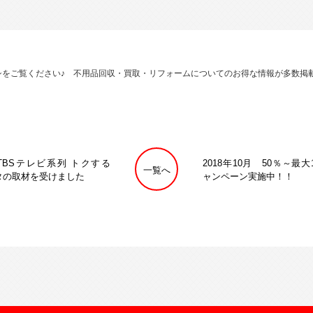
ラシをご覧ください♪ 不用品回収・買取・リフォームについてのお得な情報が多数
 TBSテレビ系列 トクする
2018年10月 50％～最
一覧へ
タの取材を受けました
ャンペーン実施中！！