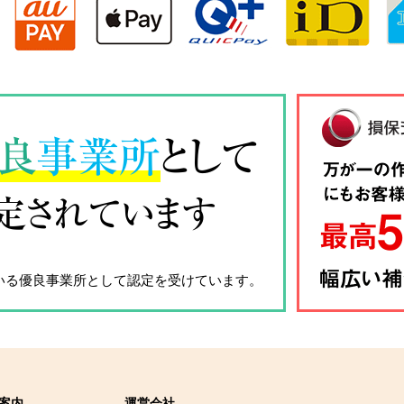
良
事業所
として
定されています
いる優良事業所として認定を受けています。
案内
運営会社