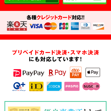
各種
クレジットカード
対応!!
プリペイドカード決済・スマホ決済
にも対応しています!