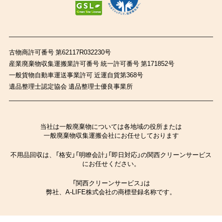
古物商許可番号 第62117R032230号
産業廃棄物収集運搬業許可番号 統一許可番号 第171852号
一般貨物自動車運送事業許可 近運自貨第368号
遺品整理士認定協会 遺品整理士優良事業所
当社は一般廃棄物については各地域の役所または
一般廃棄物収集運搬会社にお任せしております
不用品回収は、「格安」「明瞭会計」「即日対応」の関西クリーンサービス
にお任せください。
「関西クリーンサービス」は
弊社、A-LIFE株式会社の商標登録名称です。