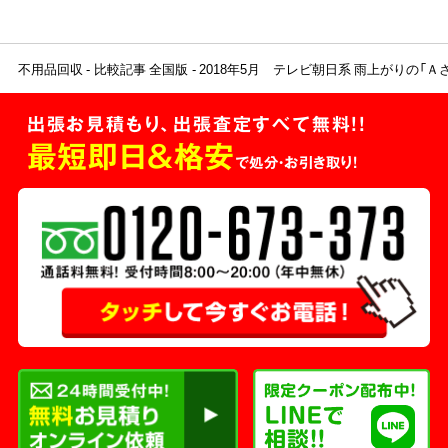
不用品回収
比較記事 全国版
2018年5月 テレビ朝日系 雨上がりの
出張お見積もり、出張査定すべて無料!!
最短即日＆格安
で処分・お引き取り！