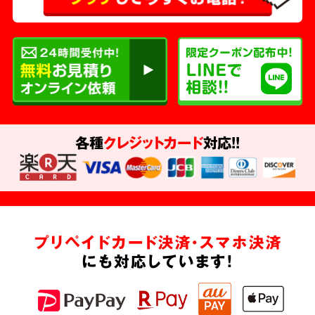
各種
クレジットカード
対応!!
プリペイドカード決済・スマホ決済
にも対応しています!