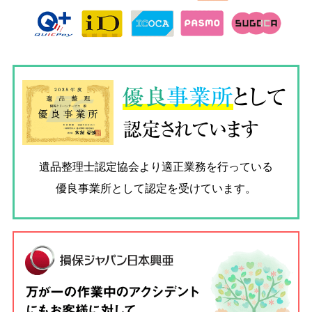
優良
事業所
として
認定されています
遺品整理士認定協会
より適正業務を行っている
優良事業所として認定を受けています。