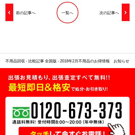
前の記事へ
一覧へ
次の記事へ
不用品回収
比較記事 全国版
2018年2月不用品のお得情報 お知らせ
出張お見積もり、出張査定すべて無料!!
最短即日＆格安
で処分・お引き取り！