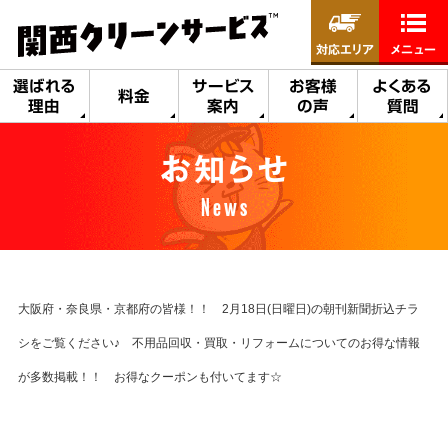
対応エリア
メニュー
選ばれる
サービス
お客様
よくある
料金
理由
案内
の声
質問
お知らせ
News
大阪府・奈良県・京都府の皆様！！ 2月18日(日曜日)の朝刊新聞折込チラ
シをご覧ください♪ 不用品回収・買取・リフォームについてのお得な情報
が多数掲載！！ お得なクーポンも付いてます☆