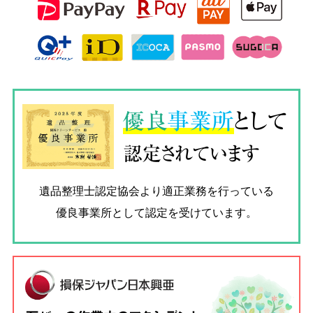
優良
事業所
として
認定されています
遺品整理士認定協会
より適正業務を行っている
優良事業所として認定を受けています。