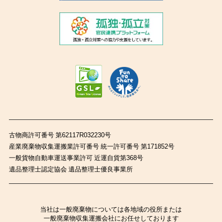
古物商許可番号 第62117R032230号
産業廃棄物収集運搬業許可番号 統一許可番号 第171852号
一般貨物自動車運送事業許可 近運自貨第368号
遺品整理士認定協会 遺品整理士優良事業所
当社は一般廃棄物については各地域の役所または
一般廃棄物収集運搬会社にお任せしております