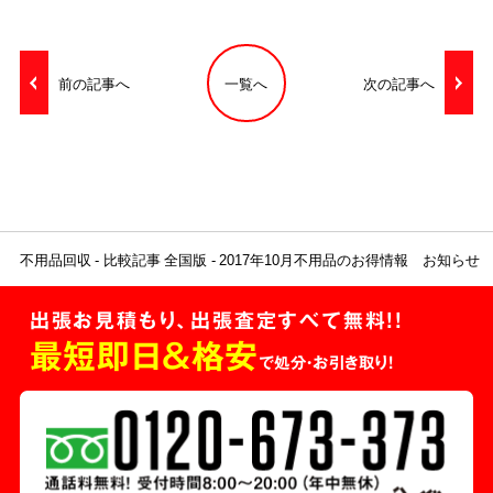
前の記事へ
一覧へ
次の記事へ
不用品回収
比較記事 全国版
2017年10月不用品のお得情報 お知らせ
出張お見積もり、出張査定すべて無料!!
最短即日＆格安
で処分・お引き取り！