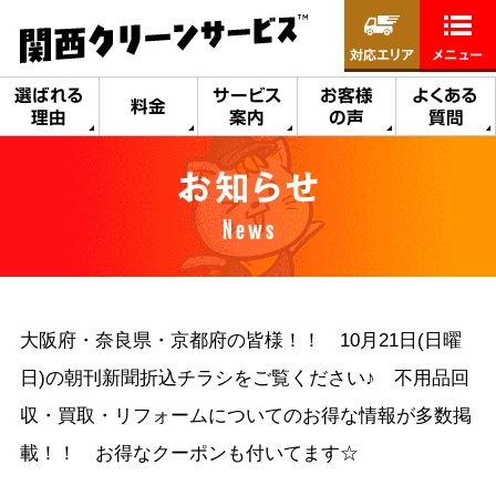
対応エリア
メニュー
選ばれる
サービス
お客様
よくある
料金
理由
案内
の声
質問
お知らせ
News
大阪府・奈良県・京都府の皆様！！ 10月21日(日曜
日)の朝刊新聞折込チラシをご覧ください♪ 不用品回
収・買取・リフォームについてのお得な情報が多数掲
載！！ お得なクーポンも付いてます☆