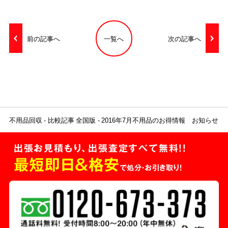
前の記事へ
一覧へ
次の記事へ
不用品回収
比較記事 全国版
2016年7月不用品のお得情報 お知らせ
出張お見積もり、出張査定すべて無料!!
最短即日＆格安
で処分・お引き取り！