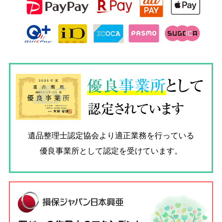
優良
事業所
として
認定されています
遺品整理士認定協会
より適正業務を行っている
優良事業所として認定を受けています。