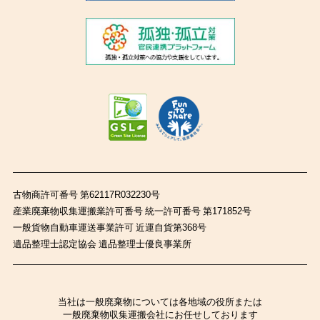
古物商許可番号 第62117R032230号
産業廃棄物収集運搬業許可番号 統一許可番号 第171852号
一般貨物自動車運送事業許可 近運自貨第368号
遺品整理士認定協会 遺品整理士優良事業所
当社は一般廃棄物については各地域の役所または
一般廃棄物収集運搬会社にお任せしております