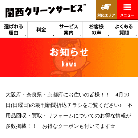
対応エリア
メニュー
選ばれる
サービス
お客様
よくある
料金
理由
案内
の声
質問
お知らせ
News
大阪府・奈良県・京都府にお住いの皆様！！ 4月10
日(日曜日)の朝刊新聞折込チラシをご覧ください♪ 不
用品回収・買取・リフォームについてのお得な情報が
多数掲載！！ お得なクーポンも付いてます☆