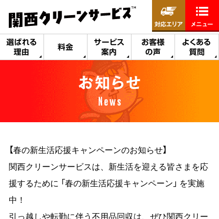
対応エリア
メニュー
選ばれる
サービス
お客様
よくある
料金
理由
案内
の声
質問
お知らせ
News
【春の新生活応援キャンペーンのお知らせ】
関西クリーンサービスは、新生活を迎える皆さまを応
援するために 「春の新生活応援キャンペーン」 を実施
中！
引っ越しや転勤に伴う不用品回収は、ぜひ関西クリー