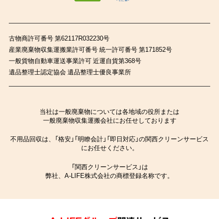
古物商許可番号 第62117R032230号
産業廃棄物収集運搬業許可番号 統一許可番号 第171852号
一般貨物自動車運送事業許可 近運自貨第368号
遺品整理士認定協会 遺品整理士優良事業所
当社は一般廃棄物については各地域の役所または
一般廃棄物収集運搬会社にお任せしております
不用品回収は、「格安」「明瞭会計」「即日対応」の関西クリーンサービス
にお任せください。
「関西クリーンサービス」は
弊社、A-LIFE株式会社の商標登録名称です。