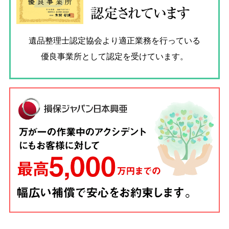
認定されています
遺品整理士認定協会
より適正業務を行っている
優良事業所として認定を受けています。