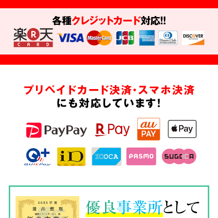
各種
クレジットカード
対応!!
プリペイドカード決済・スマホ決済
にも対応しています!
優良
事業所
として