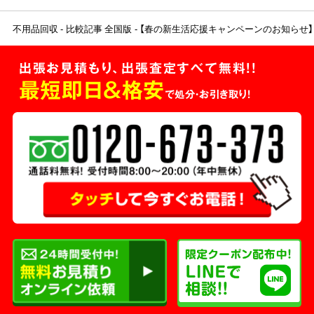
不用品回収
比較記事 全国版
【春の新生活応援キャンペーンのお知らせ】
出張お見積もり、出張査定すべて無料!!
最短即日＆格安
で処分・お引き取り！