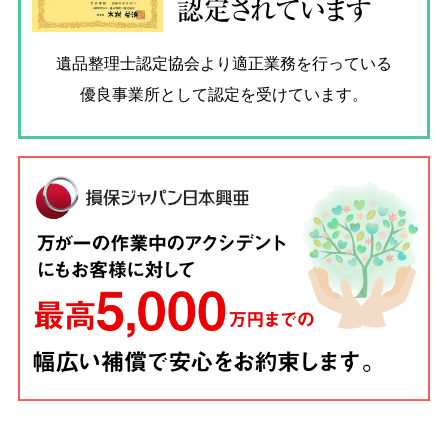
認定されています
遺品整理士認定協会
より適正業務を行っている
優良事業所として認定を受けています。