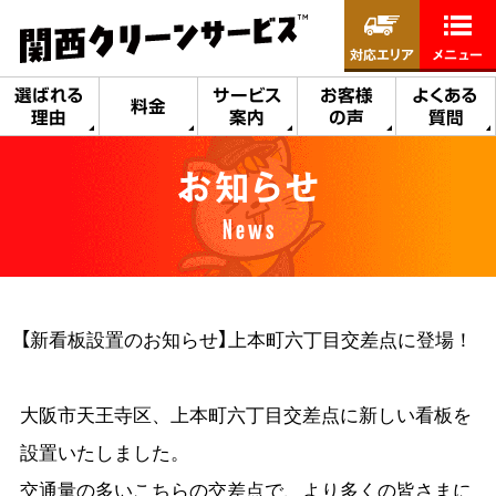
対応エリア
メニュー
選ばれる
サービス
お客様
よくある
料金
理由
案内
の声
質問
お知らせ
News
【新看板設置のお知らせ】上本町六丁目交差点に登場！
大阪市天王寺区、上本町六丁目交差点に新しい看板を
設置いたしました。
交通量の多いこちらの交差点で、より多くの皆さまに