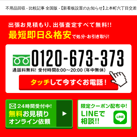
不用品回収
比較記事 全国版
【新看板設置のお知らせ】上本町六丁目交
出張お見積もり、出張査定すべて無料!!
最短即日＆格安
で処分・お引き取り！