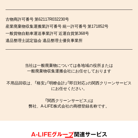
古物商許可番号 第62117R032230号
産業廃棄物収集運搬業許可番号 統一許可番号 第171852号
一般貨物自動車運送事業許可 近運自貨第368号
遺品整理士認定協会 遺品整理士優良事業所
当社は一般廃棄物については各地域の役所または
一般廃棄物収集運搬会社にお任せしております
不用品回収は、「格安」「明瞭会計」「即日対応」の関西クリーンサービス
にお任せください。
「関西クリーンサービス」は
弊社、A-LIFE株式会社の商標登録名称です。
A-LIFEグループ
関連サービス