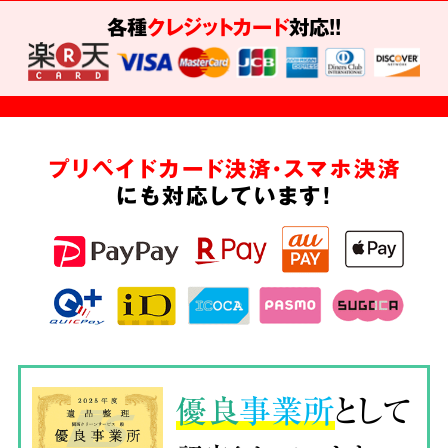
各種
クレジットカード
対応!!
プリペイドカード決済・スマホ決済
にも対応しています!
優良
事業所
として