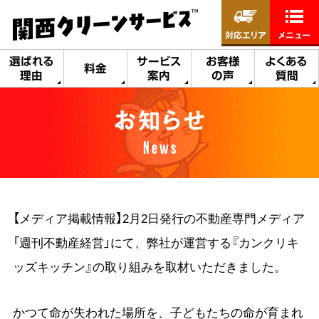
対応エリア
メニュー
選ばれる
サービス
お客様
よくある
料金
理由
案内
の声
質問
お知らせ
News
【メディア掲載情報】2月2日発行の不動産専門メディア
「週刊不動産経営」にて、弊社が運営する『カンクリキ
ッズキッチン』の取り組みを取材いただきました。
かつて命が失われた場所を、子どもたちの命が育まれ