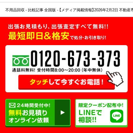
不用品回収
比較記事 全国版
【メディア掲載情報】2026年2月2日 不動
出張お見積もり、出張査定すべて無料!!
最短即日＆格安
で処分・お引き取り！