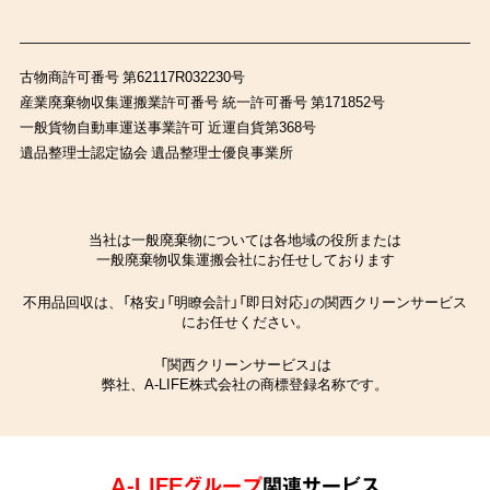
古物商許可番号 第62117R032230号
産業廃棄物収集運搬業許可番号 統一許可番号 第171852号
一般貨物自動車運送事業許可 近運自貨第368号
遺品整理士認定協会 遺品整理士優良事業所
当社は一般廃棄物については各地域の役所または
一般廃棄物収集運搬会社にお任せしております
不用品回収は、「格安」「明瞭会計」「即日対応」の関西クリーンサービス
にお任せください。
「関西クリーンサービス」は
弊社、A-LIFE株式会社の商標登録名称です。
A-LIFEグループ
関連サービス