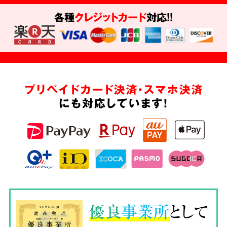
各種
クレジットカード
対応!!
プリペイドカード決済・スマホ決済
にも対応しています!
優良
事業所
として