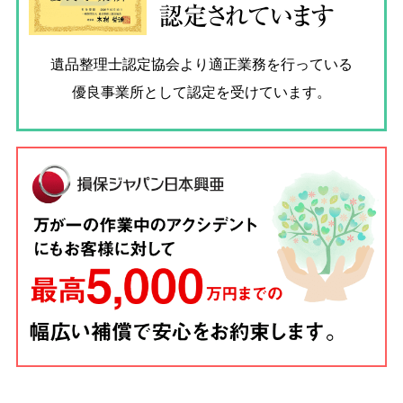
認定されています
遺品整理士認定協会
より適正業務を行っている
優良事業所として認定を受けています。