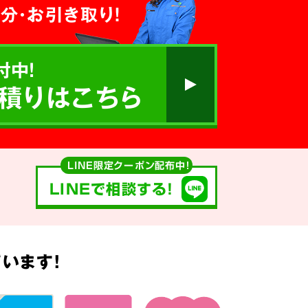
分・お引き取り！
付中!
積りはこちら
LINE限定クーポン配布中！
LINEで相談する!
います!