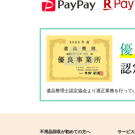
優
認
遺品整理士認定協会
より適正業務を行って
不用品回収が初めての方へ
サービス