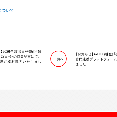
について
】2026年3月9日発売の『週
【お知らせ】A-LIFE(株)
月27日号）の特集記事にて、
一覧へ
官民連携プラットフォーム
澤が取材協力いたしまし
ました