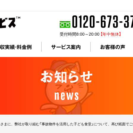
受付時間8:00～20:00
【年中無休】
収実績・料金例
サービス案内
お客様の声
お知らせ
news
営』さまに、弊社が取り組む「事故物件を活用した子ども食堂」について、再び紙面で