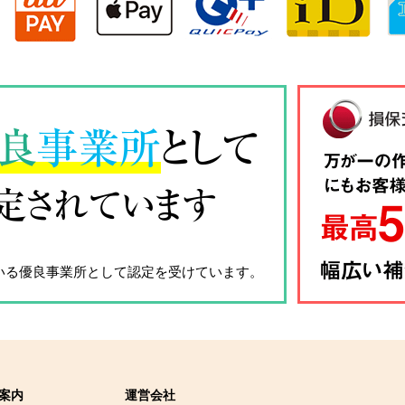
良
事業所
として
定されています
いる優良事業所として認定を受けています。
案内
運営会社