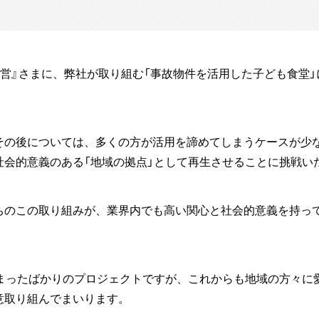
経営』さまに、弊社が取り組む「事故物件を活用した子ども食堂
その後については、多くの方が活用を諦めてしまうケースが少
社会的意義のある「地域の拠点」として再生させることに挑戦い
ちのこの取り組みが、業界内でも高い関心と社会的意義を持っ
始まったばかりのプロジェクトですが、これからも地域の方々に
意取り組んでまいります。