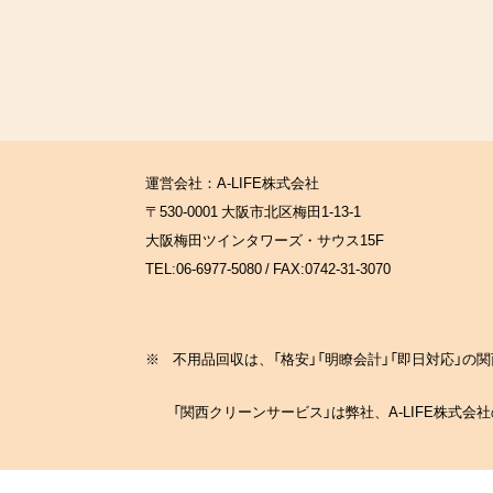
運営会社：A-LIFE株式会社
〒530-0001 大阪市北区梅田1-13-1
大阪梅田ツインタワーズ・サウス15F
TEL:06-6977-5080 / FAX:0742-31-3070
※
不用品回収は、「格安」「明瞭会計」「即日対応」
「関西クリーンサービス」は弊社、A-LIFE株式会