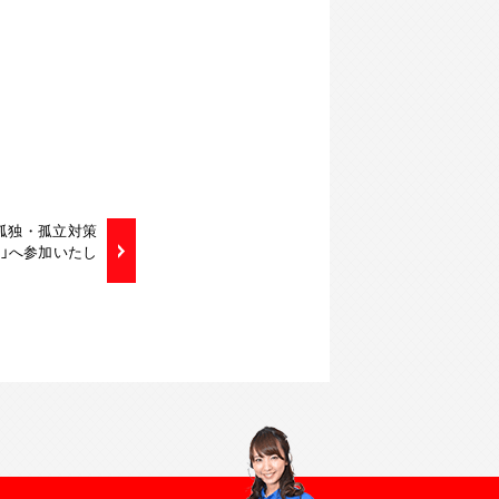
は「孤独・孤立対策
」へ参加いたし