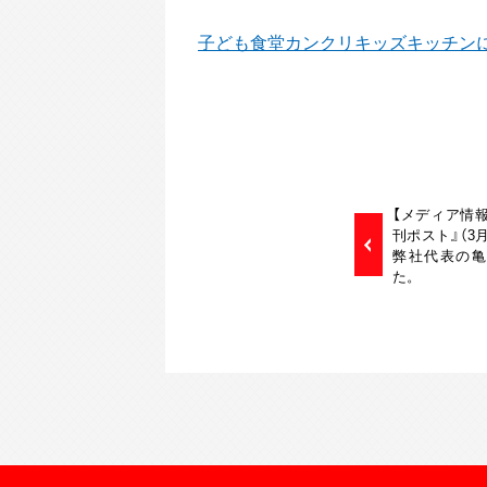
子ども食堂カンクリキッズキッチン
【メディア情報
刊ポスト』（3
弊社代表の亀
た。