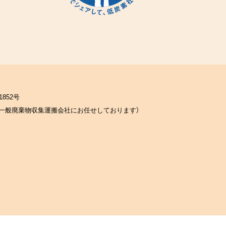
852号
一般廃棄物収集運搬会社にお任せしております）