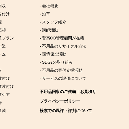
回収
- 会社概要
片付け
- 沿革
理
- スタッフ紹介
売却
- 講師活動
放題プラン
- 警察OB管理顧問が在籍
作業
- 不用品のリサイクル方法
ーム
- 環境保全活動
- SDGsの取り組み
取
- 不用品の寄付支援活動
片付け
- サービスの評価について
屋敷片付け
不用品回収のご依頼｜お見積り
敷ケア
プライバシーポリシー
掃
除菌
検索での風評・評判について