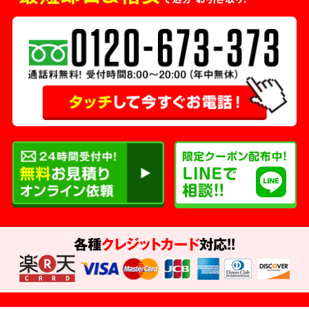
各種
クレジットカード
対応!!