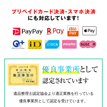
プリペイドカード決済・スマホ決済
にも対応しています!
優良
事業所
として
認定されています
遺品整理士認定協会
より適正業務を行っている
優良事業所として認定を受けています。