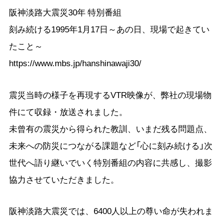
阪神淡路大震災30年 特別番組
刻み続ける1995年1月17日～あの日、現場で起きてい
たこと～
https://www.mbs.jp/hanshinawaji30/
震災当時の様子を再現するVTR映像が、弊社の現場物
件にて収録・放送されました。
未曾有の震災から得られた教訓、いまだ残る問題点、
未来への防災につながる課題など「心に刻み続ける」次
世代へ語り継いでいく特別番組の内容に共感し、撮影
協力させていただきました。
阪神淡路大震災では、6400人以上の尊い命が失われま