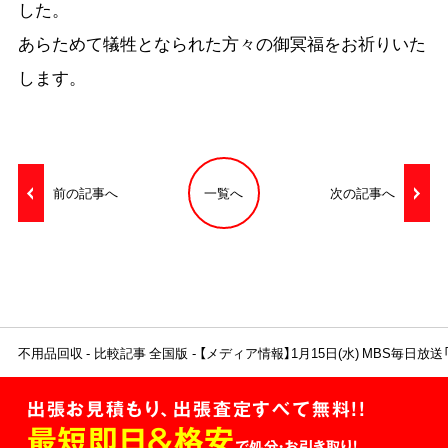
した。
あらためて犠牲となられた方々の御冥福をお祈りいた
します。
前の記事へ
一覧へ
次の記事へ
不用品回収
比較記事 全国版
【メディア情報】1月15日(水) MBS毎日
出張お見積もり、出張査定すべて無料!!
最短即日＆格安
で処分・お引き取り！