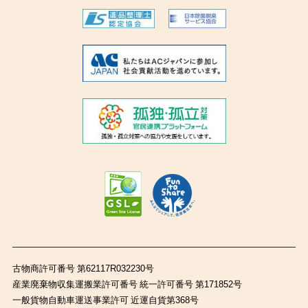
古物商許可番号 第62117R032230号
産業廃棄物収集運搬業許可番号 統一許可番号 第171852号
一般貨物自動車運送事業許可 近運自貨第368号