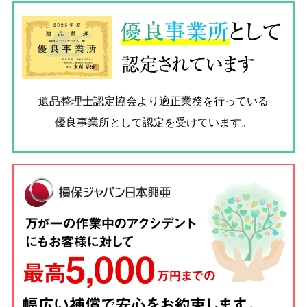
優良
事業所
として
認定されています
遺品整理士認定協会
より適正業務を行っている
優良事業所として認定を受けています。