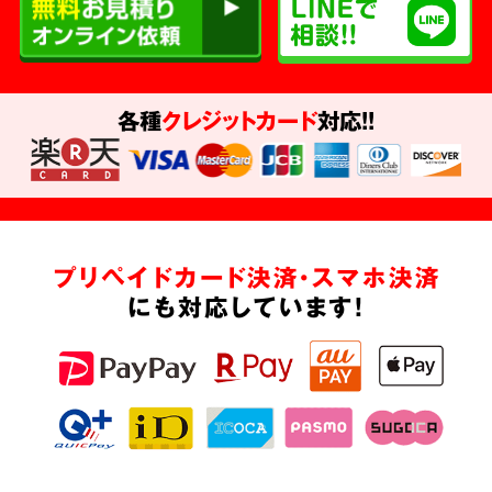
各種
クレジットカード
対応!!
プリペイドカード決済・スマホ決済
にも対応しています!