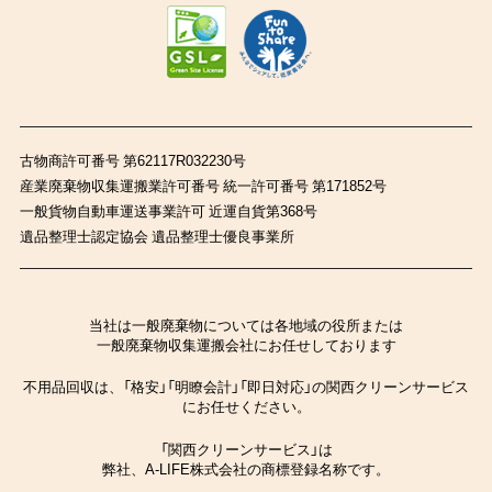
古物商許可番号 第62117R032230号
産業廃棄物収集運搬業許可番号 統一許可番号 第171852号
一般貨物自動車運送事業許可 近運自貨第368号
遺品整理士認定協会 遺品整理士優良事業所
当社は一般廃棄物については各地域の役所または
一般廃棄物収集運搬会社にお任せしております
不用品回収は、「格安」「明瞭会計」「即日対応」の関西クリーンサービス
にお任せください。
「関西クリーンサービス」は
弊社、A-LIFE株式会社の商標登録名称です。