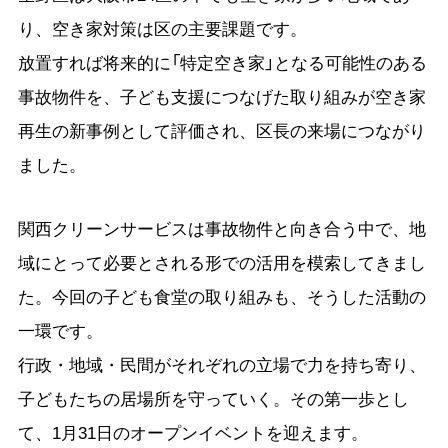
り、空き家対策は区の主要課題です。
放置すれば将来的に「特定空き家」となる可能性のある
事故物件を、子ども支援につなげた取り組みが空き家
再生の新事例として評価され、区長の来場につながり
ました。
関西クリーンサービスは事故物件と向き合う中で、地
域にとって必要とされる形での活用を模索してきまし
た。今回の子ども食堂の取り組みも、そうした活動の
一環です。
行政・地域・民間がそれぞれの立場で力を持ち寄り、
子どもたちの居場所を守っていく。その第一歩とし
て、1月31日のオープンイベントを迎えます。