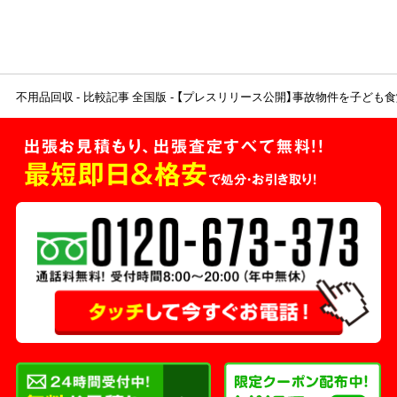
不用品回収
比較記事 全国版
【プレスリリース公開】事故物件を子ども
出張お見積もり、出張査定すべて無料!!
最短即日＆格安
で処分・お引き取り！