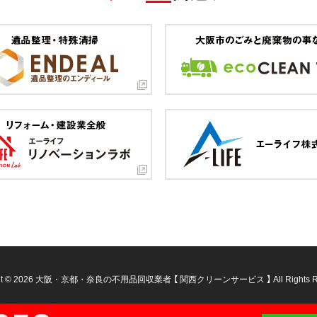
ht © 2026
大阪・京都・奈良の不用品回収業者 【 関西クリーンサービス 】
All Rights 