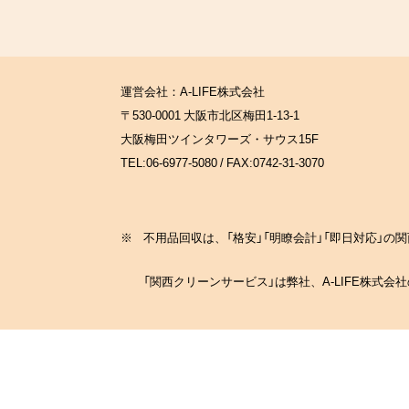
運営会社：A-LIFE株式会社
〒530-0001 大阪市北区梅田1-13-1
大阪梅田ツインタワーズ・サウス15F
TEL:06-6977-5080 / FAX:0742-31-3070
※
不用品回収は、「格安」「明瞭会計」「即日対応」
「関西クリーンサービス」は弊社、A-LIFE株式会