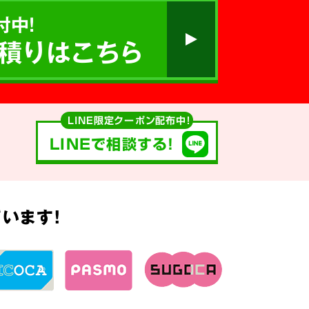
付中!
積りはこちら
LINE限定クーポン配布中！
LINEで相談する!
います!