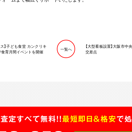
ス】子ども食堂 カンクリキ
【大型看板設置】大阪市中
一覧へ
が食育月間イベントを開催
交差点
査定すべて無料!!
最短即日＆格安
で処