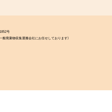
852号
一般廃棄物収集運搬会社にお任せしております）