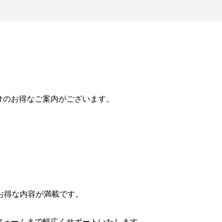
けのお得なご案内がございます。
お得な内容が満載です。
！
フォームまで幅広くサポートいたします。