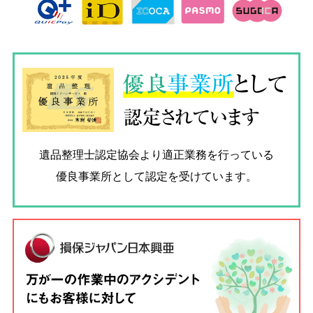
優良
事業所
として
認定されています
遺品整理士認定協会
より適正業務を行っている
優良事業所として認定を受けています。