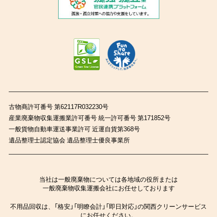
古物商許可番号 第62117R032230号
産業廃棄物収集運搬業許可番号 統一許可番号 第171852号
一般貨物自動車運送事業許可 近運自貨第368号
遺品整理士認定協会 遺品整理士優良事業所
当社は一般廃棄物については各地域の役所または
一般廃棄物収集運搬会社にお任せしております
不用品回収は、「格安」「明瞭会計」「即日対応」の関西クリーンサービス
にお任せください。