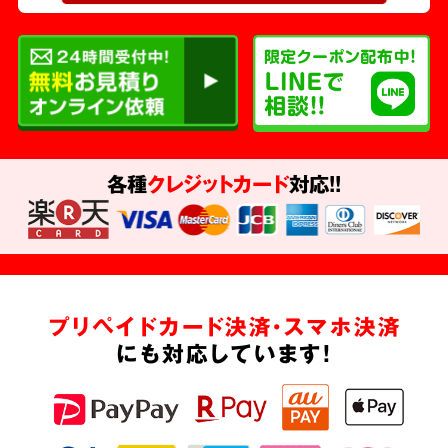
各種
クレジットカード
対応!!
プリペイドカード決済・スマホ決済
にも対応しています!