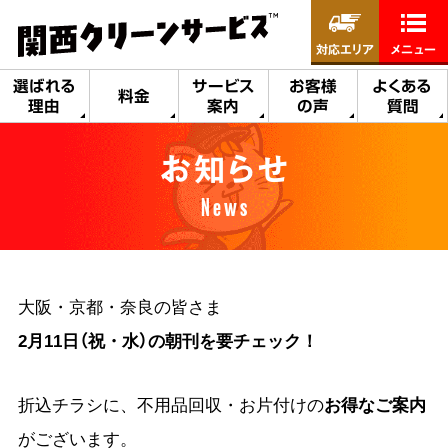
対応エリア
メニュー
選ばれる
サービス
お客様
よくある
料金
理由
案内
の声
質問
お知らせ
News
大阪・京都・奈良の皆さま
2月11日（祝・水）の朝刊を要チェック！
折込チラシに、不用品回収・お片付けの
お得なご案内
がございます。