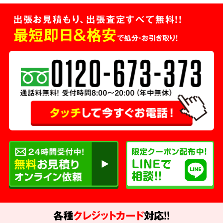
出張お見積もり、出張査定すべて無料!!
最短即日＆格安
で処分・お引き取り！
各種
クレジットカード
対応!!