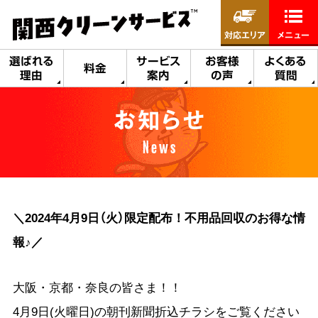
対応エリア
メニュー
選ばれる
サービス
お客様
よくある
料金
理由
案内
の声
質問
お知らせ
News
＼2024年4月9日（火）限定配布！不用品回収のお得な情
報♪／
大阪・京都・奈良の皆さま！！
4月9日(火曜日)の朝刊新聞折込チラシをご覧ください