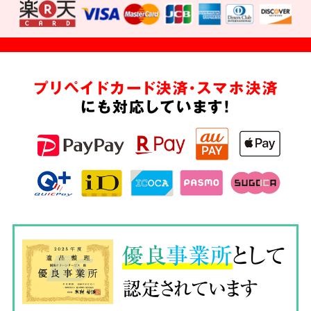
プリペイドカード決済・スマホ決済
にも対応しています!
優良
事業所
として
認定されています