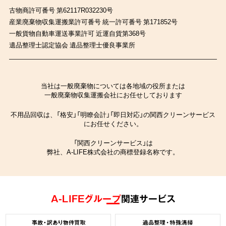
古物商許可番号 第62117R032230号
産業廃棄物収集運搬業許可番号 統一許可番号 第171852号
一般貨物自動車運送事業許可 近運自貨第368号
遺品整理士認定協会 遺品整理士優良事業所
当社は一般廃棄物については各地域の役所または
一般廃棄物収集運搬会社にお任せしております
不用品回収は、「格安」「明瞭会計」「即日対応」の関西クリーンサービス
にお任せください。
「関西クリーンサービス」は
弊社、A-LIFE株式会社の商標登録名称です。
A-LIFEグループ
関連サービス