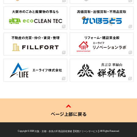
ページ上部に戻る
Copyright © 2026
大阪・京都・奈良の不用品回収業者 【 関西クリーンサービス 】
All Rights Reserved.