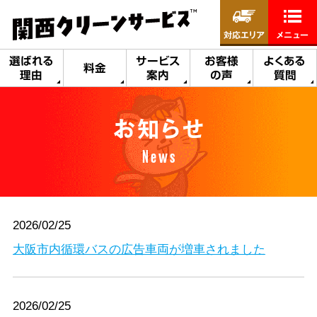
対応エリア
メニュー
選ばれる
サービス
お客様
よくある
料金
理由
案内
の声
質問
お知らせ
News
2026/02/25
大阪市内循環バスの広告車両が増車されました
2026/02/25