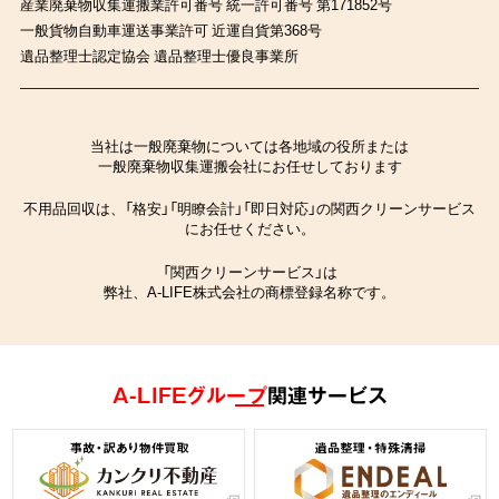
産業廃棄物収集運搬業許可番号 統一許可番号 第171852号
一般貨物自動車運送事業許可 近運自貨第368号
遺品整理士認定協会 遺品整理士優良事業所
当社は一般廃棄物については各地域の役所または
一般廃棄物収集運搬会社にお任せしております
不用品回収は、「格安」「明瞭会計」「即日対応」の関西クリーンサービス
にお任せください。
「関西クリーンサービス」は
弊社、A-LIFE株式会社の商標登録名称です。
A-LIFEグループ
関連サービス