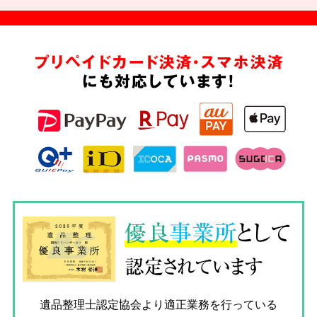
プリペイドカード決済・スマホ決済
にも対応しています!
優良
事業所
として
認定されています
遺品整理士認定協会
より適正業務を行っている