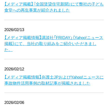
【メディア掲載】『全国賃貸住宅新聞』にて弊社の子ども
食堂への再生事業が紹介されました
2026/02/13
【メディア掲載情報】講談社「FRIDAY」（Yahoo!ニュース
掲載）にて、当社の取り組みをご紹介いただきまし
た。
2026/02/12
【メディア掲載情報】弁護士JPおよびYahoo!ニュースに
事故物件活用事例の取材記事が掲載されました
2026/02/06