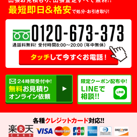
最短即日＆格安
で処分・お引き取り！
各種
クレジットカード
対応!!