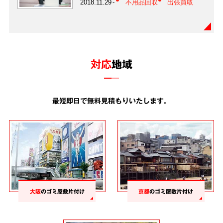
2018.11.29
不用品回収
出張買取
対応
地域
最短即日で無料見積もりいたします。
大阪
のゴミ屋敷片付け
京都
のゴミ屋敷片付け