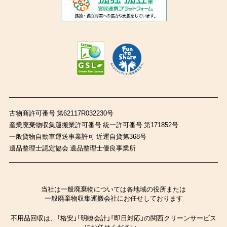
古物商許可番号 第62117R032230号
産業廃棄物収集運搬業許可番号 統一許可番号 第171852号
一般貨物自動車運送事業許可 近運自貨第368号
遺品整理士認定協会 遺品整理士優良事業所
当社は一般廃棄物については各地域の役所または
一般廃棄物収集運搬会社にお任せしております
不用品回収は、「格安」「明瞭会計」「即日対応」の関西クリーンサービス
にお任せください。