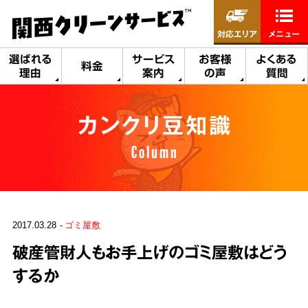
対応エリア
メニュー
選ばれる
サービス
お客様
よくある
料金
理由
案内
の声
質問
カンクリ豆知識
Column
2017.03.28
ゴミ屋敷
破産管財人もお手上げのゴミ屋敷はどう
するか