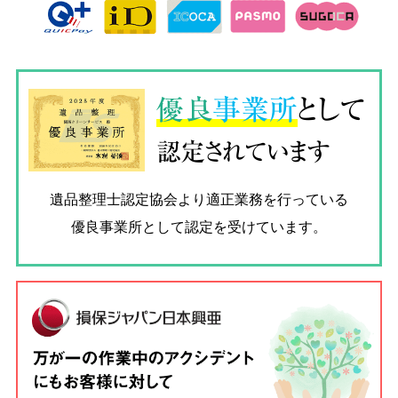
優良
事業所
として
認定されています
遺品整理士認定協会
より適正業務を行っている
優良事業所として認定を受けています。