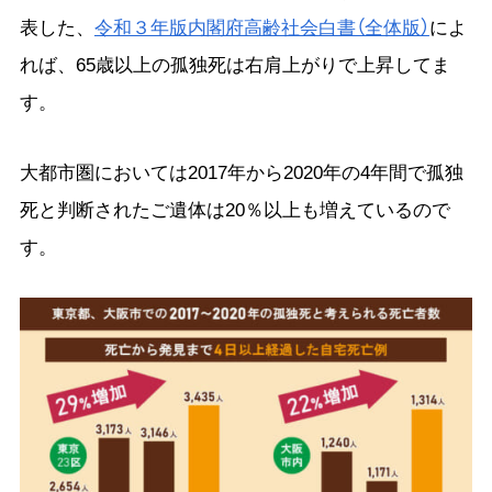
表した、
令和３年版内閣府高齢社会白書（全体版）
によ
れば、65歳以上の孤独死は右肩上がりで上昇してま
す。
大都市圏においては2017年から2020年の4年間で孤独
死と判断されたご遺体は20％以上も増えているので
す。