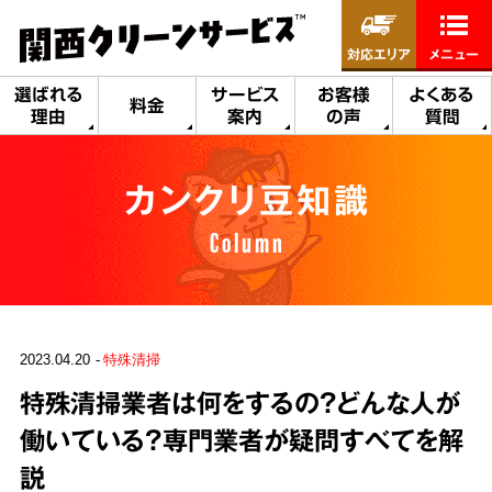
対応エリア
メニュー
選ばれる
サービス
お客様
よくある
料金
理由
案内
の声
質問
カンクリ豆知識
Column
2023.04.20
特殊清掃
特殊清掃業者は何をするの？どんな人が
働いている？専門業者が疑問すべてを解
説