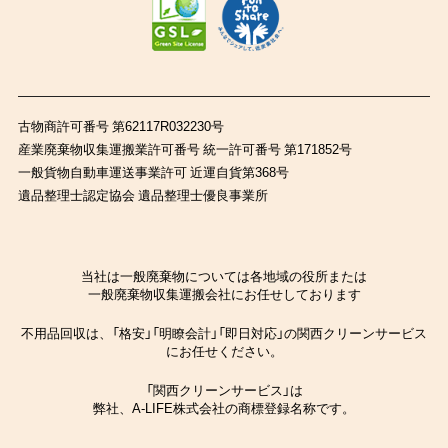
古物商許可番号 第62117R032230号
産業廃棄物収集運搬業許可番号 統一許可番号 第171852号
一般貨物自動車運送事業許可 近運自貨第368号
遺品整理士認定協会 遺品整理士優良事業所
当社は一般廃棄物については各地域の役所または
一般廃棄物収集運搬会社にお任せしております
不用品回収は、「格安」「明瞭会計」「即日対応」の関西クリーンサービス
にお任せください。
「関西クリーンサービス」は
弊社、A-LIFE株式会社の商標登録名称です。