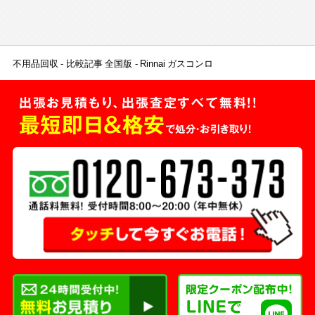
不用品回収
比較記事 全国版
Rinnai ガスコンロ
出張お見積もり、出張査定すべて無料!!
最短即日＆格安
で処分・お引き取り！