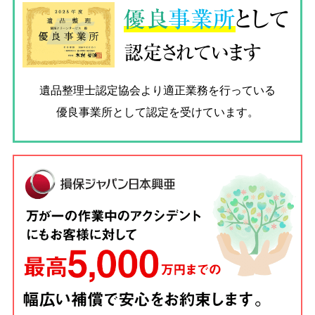
優良
事業所
として
認定されています
遺品整理士認定協会
より適正業務を行っている
優良事業所として認定を受けています。