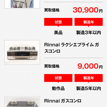
30,900
買取価格
円
状態
製造年
美品
製造3年以内
Rinnai ラクシエプライム ガ
スコンロ
9,000
買取価格
円
状態
製造年
動作品
製造5年以内
Rinnai ガスコンロ