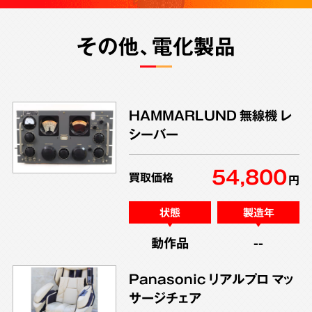
その他、電化製品
HAMMARLUND 無線機 レ
シーバー
54,800
買取価格
円
状態
製造年
動作品
--
Panasonic リアルプロ マッ
サージチェア