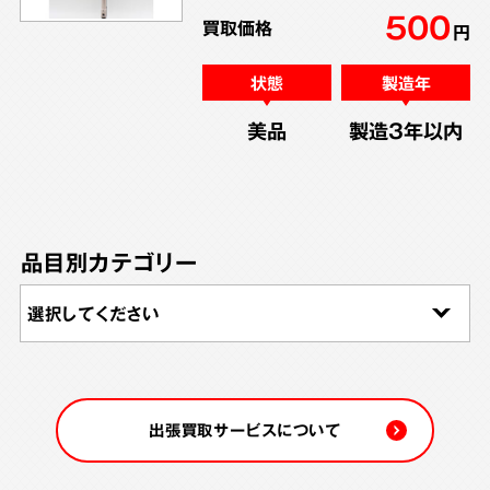
500
買取価格
円
状態
製造年
美品
製造3年以内
品目別カテゴリー
出張買取サービスについて