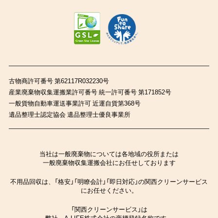
古物商許可番号 第62117R032230号
産業廃棄物収集運搬業許可番号 統一許可番号 第171852号
一般貨物自動車運送事業許可 近運自貨第368号
遺品整理士認定協会 遺品整理士優良事業所
当社は一般廃棄物については各地域の役所または
一般廃棄物収集運搬会社にお任せしております
不用品回収は、「格安」「明瞭会計」「即日対応」の関西クリーンサービス
にお任せください。
「関西クリーンサービス」は
弊社、A-LIFE株式会社の商標登録名称です。