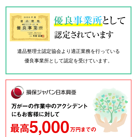
優良
事業所
として
認定されています
遺品整理士認定協会
より適正業務を行っている
優良事業所として認定を受けています。