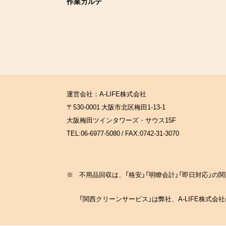
作業カルテ
運営会社：A-LIFE株式会社
〒530-0001 大阪市北区梅田1-13-1
大阪梅田ツインタワーズ・サウス15F
TEL:06-6977-5080 / FAX:0742-31-3070
※
不用品回収は、「格安」「明瞭会計」「即日対応」
「関西クリーンサービス」は弊社、A-LIFE株式会