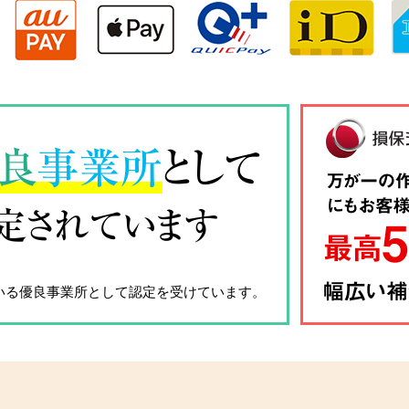
良
事業所
として
定されています
いる優良事業所として認定を受けています。