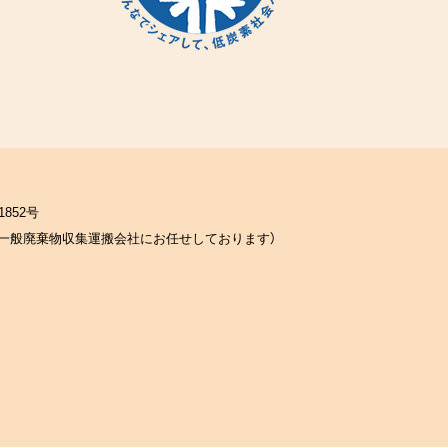
852号
一般廃棄物収集運搬会社にお任せしております）