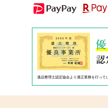
優
認
遺品整理士認定協会
より適正業務を行って