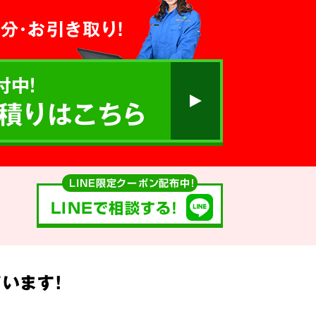
分・お引き取り！
付中!
積りはこちら
LINE限定クーポン配布中！
LINEで相談する!
います!