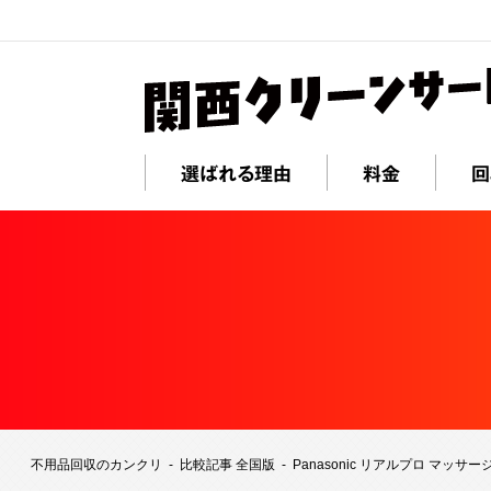
選ばれる理由
料金
回
不用品回収のカンクリ
比較記事 全国版
Panasonic リアルプロ マッサ