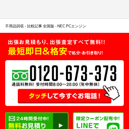
不用品回収
比較記事 全国版
NEC PCエンジン
出張お見積もり、出張査定すべて無料!!
最短即日＆格安
で処分・お引き取り！