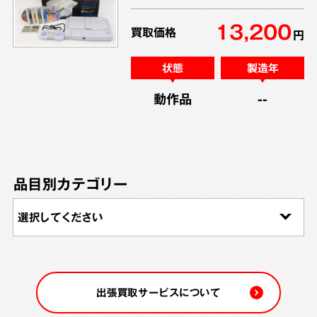
13,200
買取価格
円
状態
製造年
動作品
--
品目別カテゴリー
出張買取サービスについて