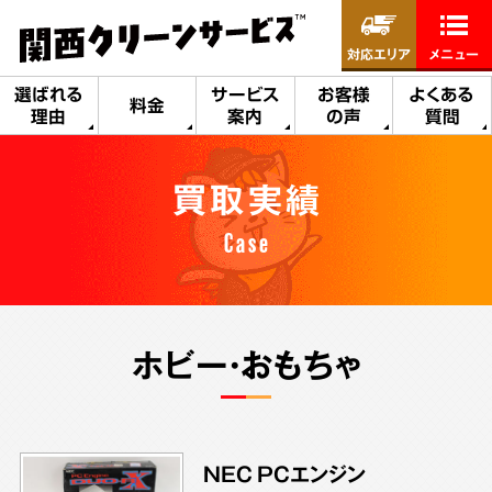
対応エリア
メニュー
選ばれる
サービス
お客様
よくある
料金
理由
案内
の声
質問
買取実績
Case
ホビー・おもちゃ
NEC PCエンジン