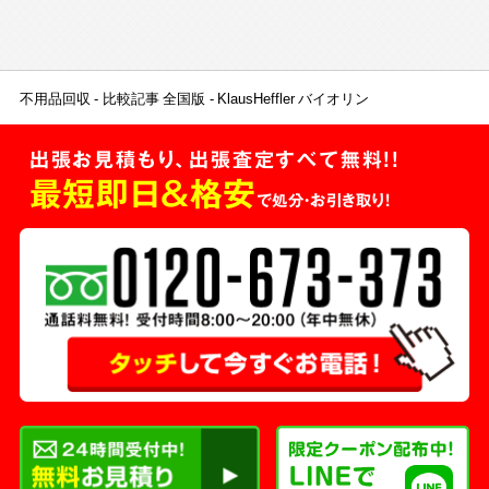
不用品回収
比較記事 全国版
KlausHeffler バイオリン
出張お見積もり、出張査定すべて無料!!
最短即日＆格安
で処分・お引き取り！