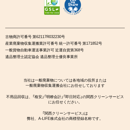
古物商許可番号 第62117R032230号
産業廃棄物収集運搬業許可番号 統一許可番号 第171852号
一般貨物自動車運送事業許可 近運自貨第368号
遺品整理士認定協会 遺品整理士優良事業所
当社は一般廃棄物については各地域の役所または
一般廃棄物収集運搬会社にお任せしております
不用品回収は、「格安」「明瞭会計」「即日対応」の関西クリーンサービス
にお任せください。
「関西クリーンサービス」は
弊社、A-LIFE株式会社の商標登録名称です。