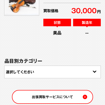
30,000
買取価格
円
状態
製造年
美品
--
品目別カテゴリー
出張買取サービスについて