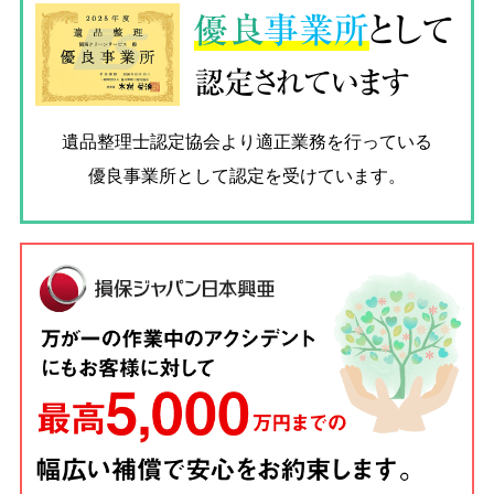
優良
事業所
として
認定されています
遺品整理士認定協会
より適正業務を行っている
優良事業所として認定を受けています。