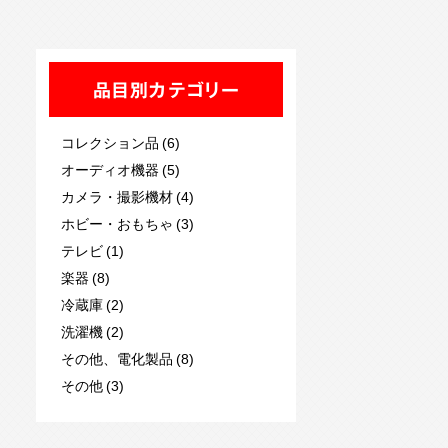
品目別カテゴリー
コレクション品 (6)
オーディオ機器 (5)
カメラ・撮影機材 (4)
ホビー・おもちゃ (3)
テレビ (1)
楽器 (8)
冷蔵庫 (2)
洗濯機 (2)
その他、電化製品 (8)
その他 (3)