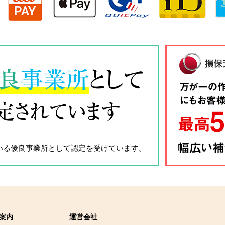
良
事業所
として
定されています
いる優良事業所として認定を受けています。
案内
運営会社