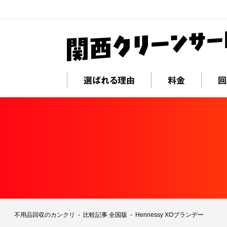
選ばれる理由
料金
回
不用品回収のカンクリ
比較記事 全国版
Hennessy XOブランデー