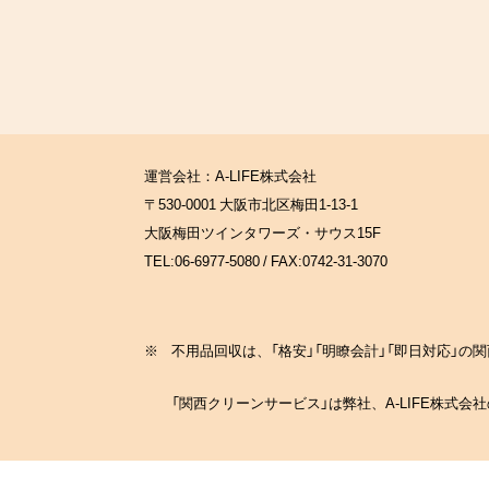
運営会社：A-LIFE株式会社
〒530-0001 大阪市北区梅田1-13-1
大阪梅田ツインタワーズ・サウス15F
TEL:06-6977-5080 / FAX:0742-31-3070
※
不用品回収は、「格安」「明瞭会計」「即日対応」
「関西クリーンサービス」は弊社、A-LIFE株式会