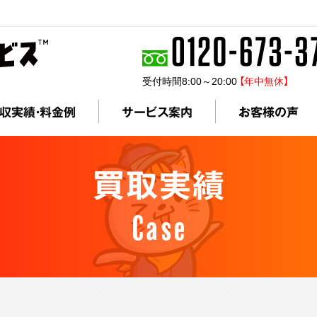
受付時間8:00～20:00
【年中無休】
収実績・料金例
サービス案内
お客様の声
買取実績
Case