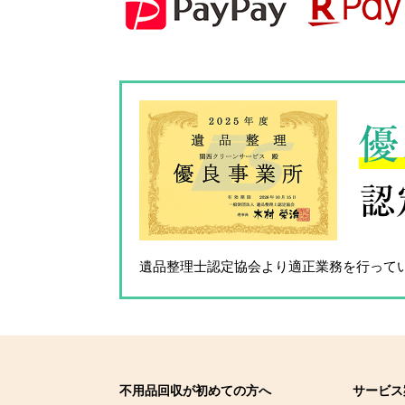
優
認
遺品整理士認定協会
より適正業務を行って
不用品回収が初めての方へ
サービス