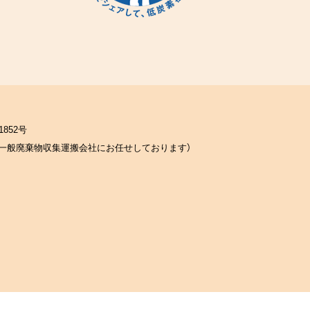
852号
一般廃棄物収集運搬会社にお任せしております）