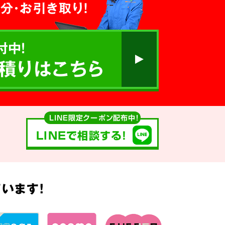
分・お引き取り！
付中!
積りはこちら
LINE限定クーポン配布中！
LINEで相談する!
います!