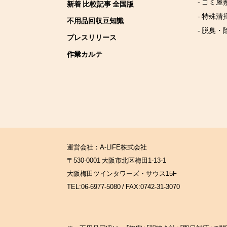
- ゴミ屋
新着 比較記事 全国版
- 特殊清
不用品回収豆知識
- 脱臭・
プレスリリース
作業カルテ
運営会社：A-LIFE株式会社
〒530-0001 大阪市北区梅田1-13-1
大阪梅田ツインタワーズ・サウス15F
TEL:06-6977-5080 / FAX:0742-31-3070