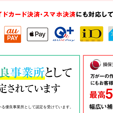
イドカード決済・スマホ決済
にも対応して
良
事業所
として
定されています
いる優良事業所として認定を受けています。