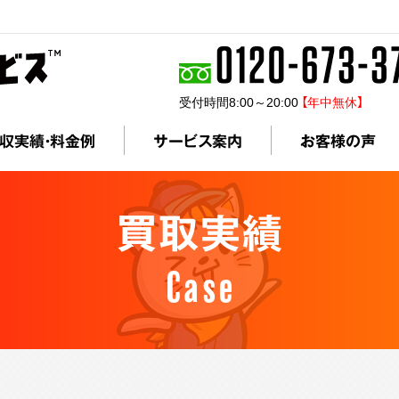
受付時間8:00～20:00
【年中無休】
収実績・料金例
サービス案内
お客様の声
買取実績
Case