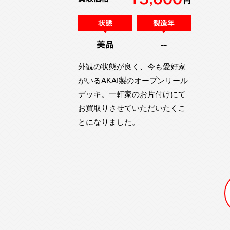
円
状態
製造年
美品
--
外観の状態が良く、今も愛好家
がいるAKAI製のオープンリール
デッキ。一軒家のお片付けにて
お買取りさせていただいたくこ
とになりました。