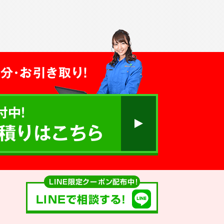
分・お引き取り！
付中!
積りはこちら
LINE限定クーポン配布中！
LINEで相談する!