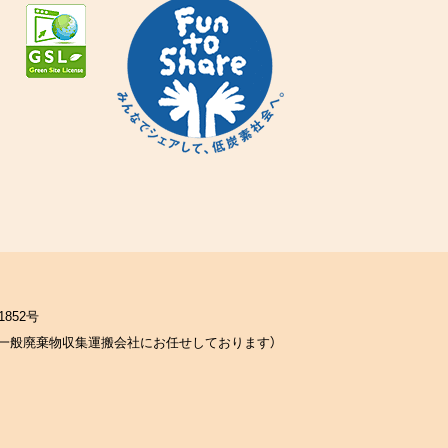
852号
一般廃棄物収集運搬会社にお任せしております）