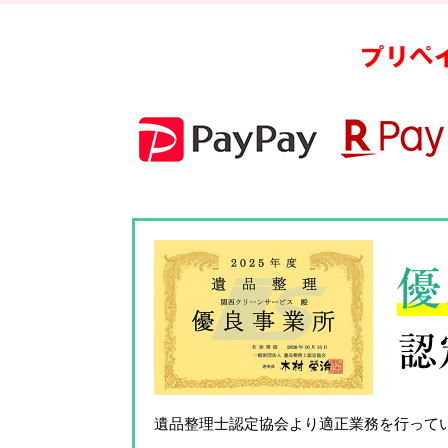
プリペ
優
認
遺品整理士認定協会
より適正業務を行って