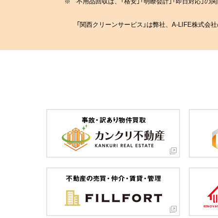
※
不用品回収は、「格安」「明瞭会計」「即日対応」
「関西クリーンサービス」は弊社、A-LIFE株式会