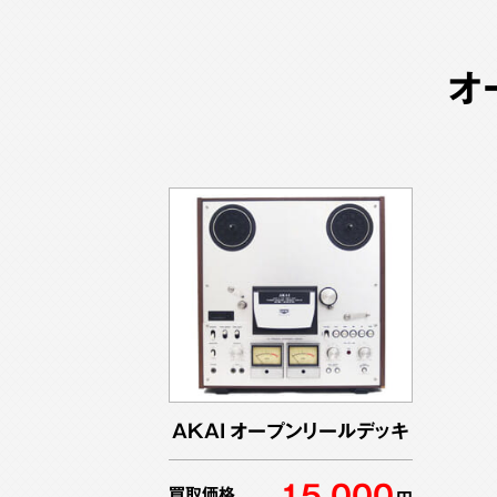
オ
AKAI オープンリールデッキ
15,000
買取価格