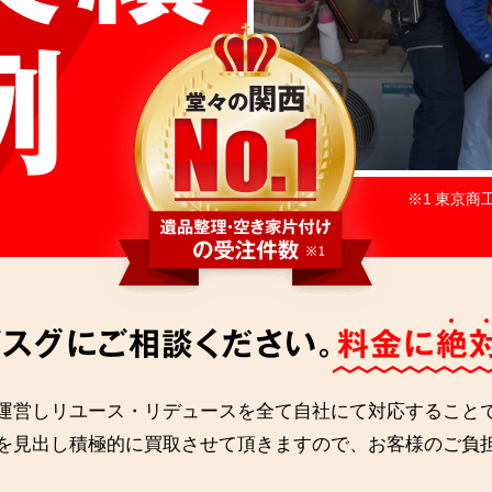
例
※1 東京商
スグにご相談ください。
料金に絶
運営しリユース・リデュースを全て自社にて対応すること
を見出し積極的に買取させて頂きますので、お客様のご負