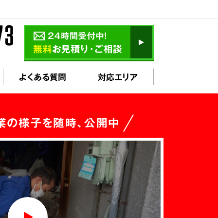
よくある質問
対応エリア
業の様子を随時、公開中