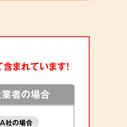
て含まれています!
社業者の場合
A社の場合