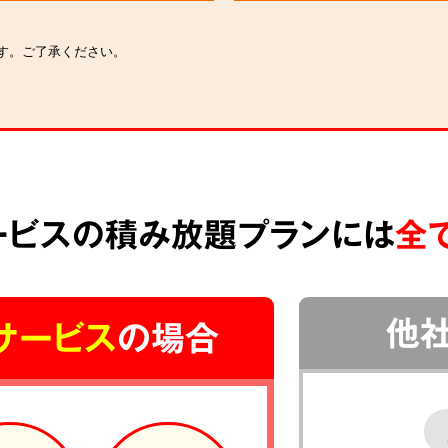
す。ご了承ください。
ービスの積み放題プランには
全
他
サービス
の場合