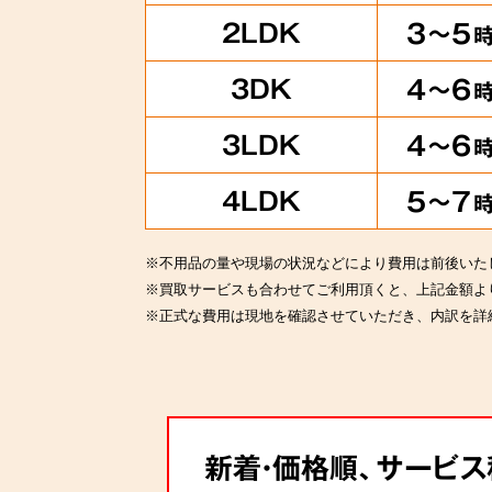
2LDK
3～5
3DK
4～6
3LDK
4～6
4LDK
5～7
※不用品の量や現場の状況などにより費用は前後いた
※買取サービスも合わせてご利用頂くと、上記金額よ
※正式な費用は現地を確認させていただき、内訳を詳
新着・価格順、サービ