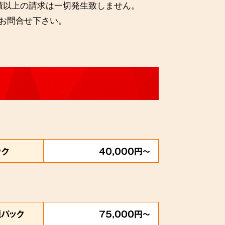
積以上の請求は一切発生致しません。
お問合せ下さい。
ック
40,000円～
題パック
75,000円～