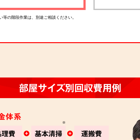
い等の階段作業は、別途ご相談ください。
部屋サイズ別回収費用例
金体系
※
処理費
基本清掃
運搬費