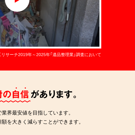
工リサーチ2019年～2025年「遺品整理業」調査において
対の自信
があります。
で業界最安値を目指しています。
担額を大きく減らすことができます。