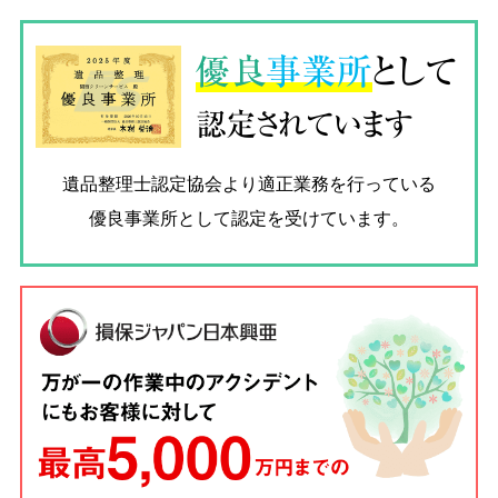
優良
事業所
として
認定されています
遺品整理士認定協会
より適正業務を行っている
優良事業所として認定を受けています。