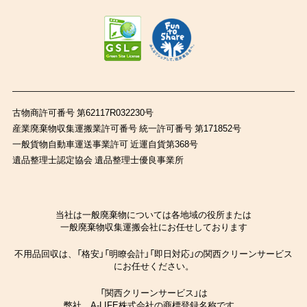
古物商許可番号 第62117R032230号
産業廃棄物収集運搬業許可番号 統一許可番号 第171852号
一般貨物自動車運送事業許可 近運自貨第368号
遺品整理士認定協会 遺品整理士優良事業所
当社は一般廃棄物については各地域の役所または
一般廃棄物収集運搬会社にお任せしております
不用品回収は、「格安」「明瞭会計」「即日対応」の関西クリーンサービス
にお任せください。
「関西クリーンサービス」は
弊社、A-LIFE株式会社の商標登録名称です。