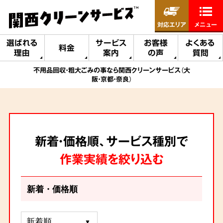
対応エリア
メニュー
選ばれる
サービス
お客様
よくある
料金
理由
案内
の声
質問
不用品回収・粗大ごみの事なら関西クリーンサービス（大
阪・京都・奈良）
新着・価格順、サービス種別で
作業実績を絞り込む
新着・価格順