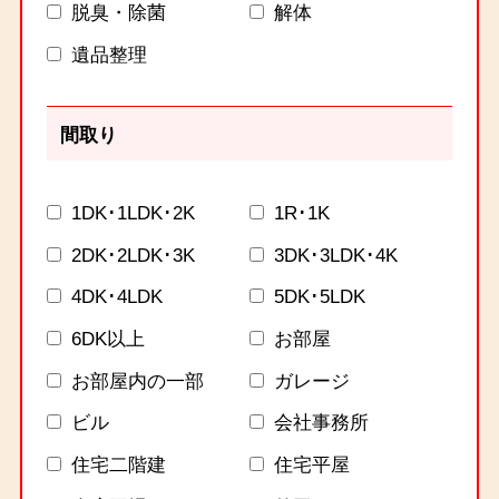
脱臭・除菌
解体
遺品整理
間取り
1DK･1LDK･2K
1R･1K
2DK･2LDK･3K
3DK･3LDK･4K
4DK･4LDK
5DK･5LDK
6DK以上
お部屋
お部屋内の一部
ガレージ
ビル
会社事務所
住宅二階建
住宅平屋