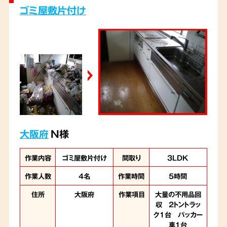
ゴミ屋敷片付け
大阪府
N様
作業内容
ゴミ屋敷片付け
間取り
3LDK
作業人数
4名
作業時間
5時間
住所
大阪府
作業項目
大量の不用品回
収 2トントラッ
ク１台 パッカー
車１台