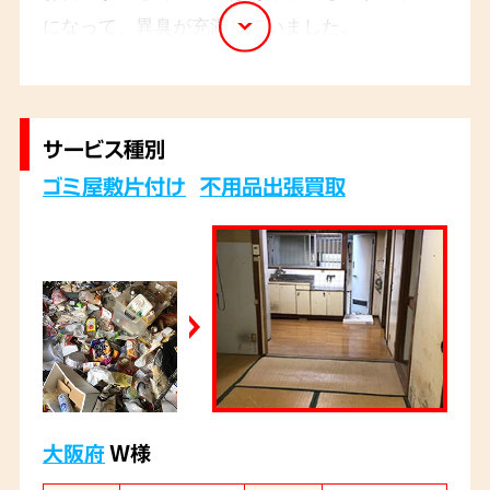
になって、異臭が充満していました。
冷蔵庫を確認すると、電源が入っておらず中で
食品が腐敗しています。状況がわかれば、あと
は早急に片づけるだけ。どんなものも、どんな
サービス種別
状況でも、確実に片付けます。依頼者様は「頼ん
ゴミ屋敷片付け
不用品出張買取
でよかった」とおっしゃって下さいました。
大阪府
W様