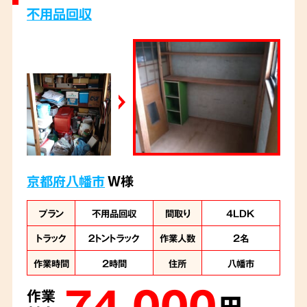
不用品回収
京都府八幡市
W様
プラン
不用品回収
間取り
4LDK
トラック
２トントラック
作業人数
2名
作業時間
2時間
住所
八幡市
74,000
作業
円