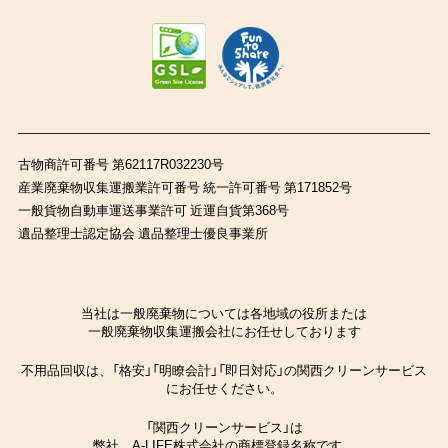
古物商許可番号 第62117R032230号
産業廃棄物収集運搬業許可番号 統一許可番号 第171852号
一般貨物自動車運送事業許可 近運自貨第368号
遺品整理士認定協会 遺品整理士優良事業所
当社は一般廃棄物については各地域の役所または
一般廃棄物収集運搬会社にお任せしております
不用品回収は、「格安」「明瞭会計」「即日対応」の関西クリーンサービス
にお任せください。
「関西クリーンサービス」は
弊社、A-LIFE株式会社の商標登録名称です。