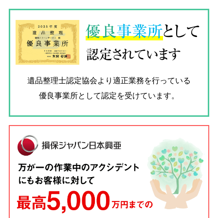
優良
事業所
として
認定されています
遺品整理士認定協会
より適正業務を行っている
優良事業所として認定を受けています。