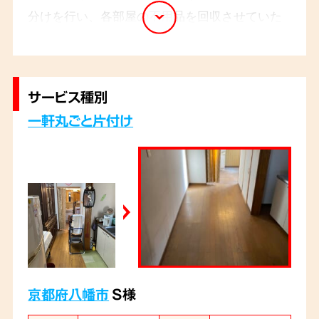
分けを行い、各部屋の不用品を回収させていた
だきました。スタッフ4名でお伺いし、5時間ほ
どで終了いたしました。
サービス種別
一軒丸ごと片付け
京都府八幡市
S様