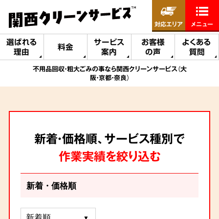
対応エリア
メニュー
選ばれる
サービス
お客様
よくある
料金
理由
案内
の声
質問
不用品回収・粗大ごみの事なら関西クリーンサービス（大
阪・京都・奈良）
新着・価格順、サービス種別で
作業実績を絞り込む
新着・価格順