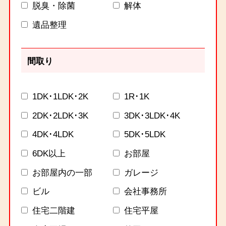
脱臭・除菌
解体
遺品整理
間取り
1DK･1LDK･2K
1R･1K
2DK･2LDK･3K
3DK･3LDK･4K
4DK･4LDK
5DK･5LDK
6DK以上
お部屋
お部屋内の一部
ガレージ
ビル
会社事務所
住宅二階建
住宅平屋