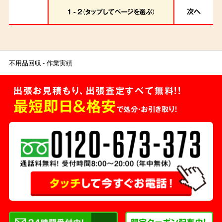
次へ
1 - 2（タップしてページを選ぶ）
不用品回収
作業実績
出張お見積もり、出張査定すべて無料!!
最短即日＆格安
で処分・お引き取り！