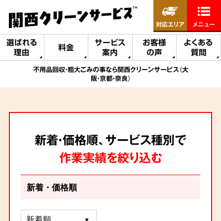
対応エリア
メニュー
選ばれる
サービス
お客様
よくある
料金
理由
案内
の声
質問
不用品回収・粗大ごみの事なら関西クリーンサービス（大
阪・京都・奈良）
新着・価格順、サービス種別で
作業実績を絞り込む
新着・価格順