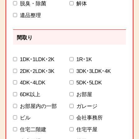
脱臭・除菌
解体
遺品整理
間取り
1DK･1LDK･2K
1R･1K
2DK･2LDK･3K
3DK･3LDK･4K
4DK･4LDK
5DK･5LDK
6DK以上
お部屋
お部屋内の一部
ガレージ
ビル
会社事務所
住宅二階建
住宅平屋