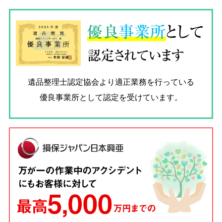
優良
事業所
として
認定されています
遺品整理士認定協会
より適正業務を行っている
優良事業所として認定を受けています。