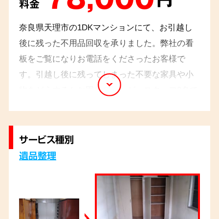
料金
奈良県天理市の1DKマンションにて、お引越し
後に残った不用品回収を承りました。弊社の看
板をご覧になりお電話をくださったお客様で
す。引越し後に残ってしまった不要な家具や小
物をどうするかお困りでしたが、スタッフ2名で
1時間ですべて回収。すっきり片付いた様子に、
ご依頼主様も大変お喜びでした。
サービス種別
遺品整理