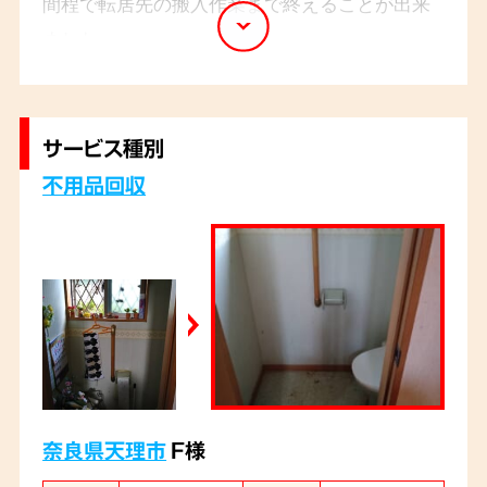
間程で転居先の搬入作業まで終えることが出来
ました。
サービス種別
不用品回収
奈良県天理市
F様