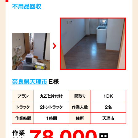
不用品回収
奈良県天理市
E様
プラン
丸ごと片付け
間取り
1DK
トラック
2トントラック
作業人数
2名
作業時間
1時間
住所
天理市
78,000
作業
円