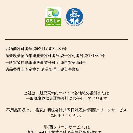
古物商許可番号 第62117R032230号
産業廃棄物収集運搬業許可番号 統一許可番号 第171852号
一般貨物自動車運送事業許可 近運自貨第368号
遺品整理士認定協会 遺品整理士優良事業所
当社は一般廃棄物については各地域の役所または
一般廃棄物収集運搬会社にお任せしております
不用品回収は、「格安」「明瞭会計」「即日対応」の関西クリーンサービス
にお任せください。
「関西クリーンサービス」は
弊社、A-LIFE株式会社の商標登録名称です。