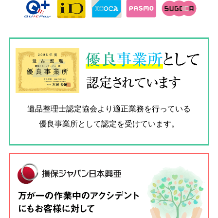
優良
事業所
として
認定されています
遺品整理士認定協会
より適正業務を行っている
優良事業所として認定を受けています。