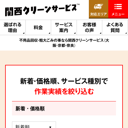
対応エリア
メニュー
選ばれる
サービス
お客様
よくある
料金
理由
案内
の声
質問
不用品回収・粗大ごみの事なら関西クリーンサービス（大
阪・京都・奈良）
新着・価格順、サービス種別で
作業実績を絞り込む
新着・価格順