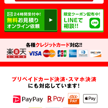
各種
クレジットカード
対応!!
プリペイドカード決済・スマホ決済
にも対応しています!