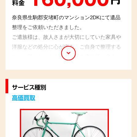
料金
奈良県生駒郡安堵町のマンション2DKにて遺品
整理をご依頼いただきました。
ご遺族様は、故人さまが大切にしていた家具や
洋服などの処分に心が痛み、ご自身で整理する
ことが難しかったようです。ご遺族様お立会い
のもと、お部屋を確認しながらご遺族様の心に
寄り添って整理を進めさせていただきました。
サービス種別
高価買取