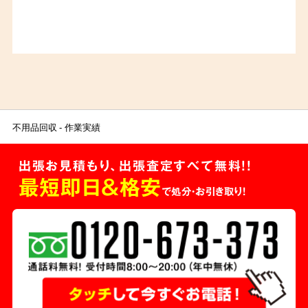
不用品回収
作業実績
出張お見積もり、出張査定すべて無料!!
最短即日＆格安
で処分・お引き取り！