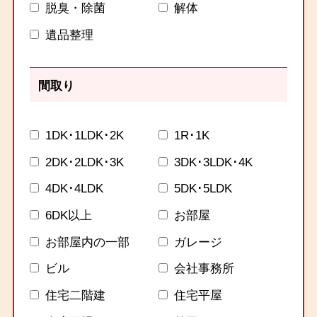
脱臭・除菌
解体
遺品整理
間取り
1DK･1LDK･2K
1R･1K
2DK･2LDK･3K
3DK･3LDK･4K
4DK･4LDK
5DK･5LDK
6DK以上
お部屋
お部屋内の一部
ガレージ
ビル
会社事務所
住宅二階建
住宅平屋