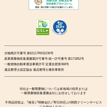
古物商許可番号 第62117R032230号
産業廃棄物収集運搬業許可番号 統一許可番号 第171852号
一般貨物自動車運送事業許可 近運自貨第368号
遺品整理士認定協会 遺品整理士優良事業所
当社は一般廃棄物については各地域の役所または
一般廃棄物収集運搬会社にお任せしております
不用品回収は、「格安」「明瞭会計」「即日対応」の関西クリーンサービス
にお任せください。