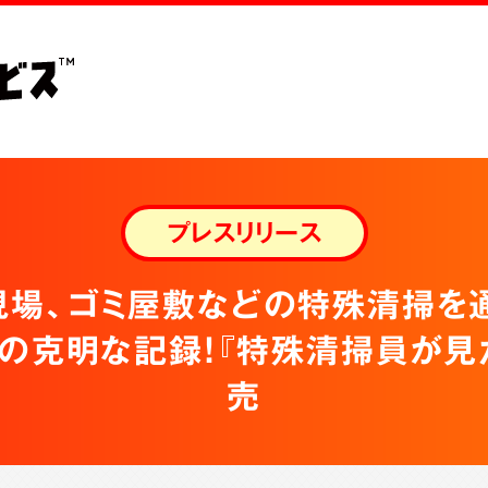
プレスリリース
現場、ゴミ屋敷などの特殊清掃を
の克明な記録！『特殊清掃員が見
売