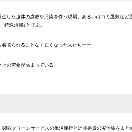
発生した遺体の腐敗や汚染を伴う現場。あるいはゴミ屋敷など
「特殊清掃」と呼ぶ。
も看取られることなく亡くなった人たちーー
々その需要が高まっている。
た、関西クリーンサービスの亀澤範行と近藤嘉貴の実体験をまと