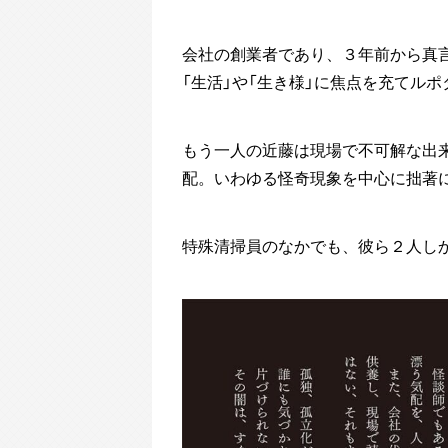
会社の創業者であり、３年前から真
「生活」や「生き様」に焦点を充てル
もう一人の近藤は現場で不可解な出
配。いわゆる怪奇現象を中心に拙著
特殊清掃員のなかでも、彼ら２人しか