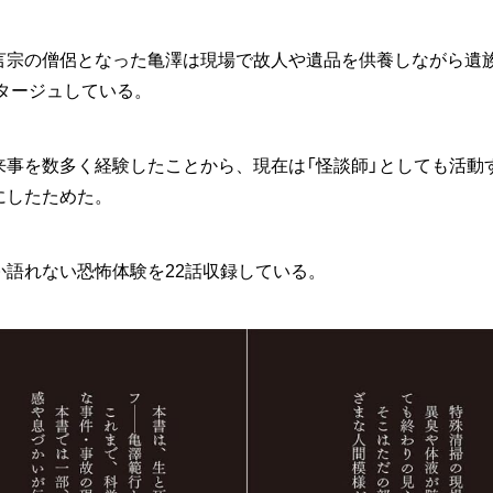
言宗の僧侶となった亀澤は現場で故人や遺品を供養しながら遺
ポタージュしている。
来事を数多く経験したことから、現在は「怪談師」としても活動
にしたためた。
語れない恐怖体験を22話収録している。