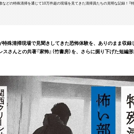
屋敷などの特殊清掃を通じて10万件超の現場を見てきた清掃員たちの克明な記録！『
フが特殊清掃現場で見聞きしてきた恐怖体験を、ありのまま収録
ンザレスさんとの共著『家怖』（竹書房）を、さらに掘り下げた短