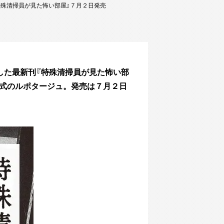
特殊清掃員が見た怖い部屋』７月２日発売
した最新刊『特殊清掃員が見た怖い部
編形式のルポタージュ。発売は７月２日