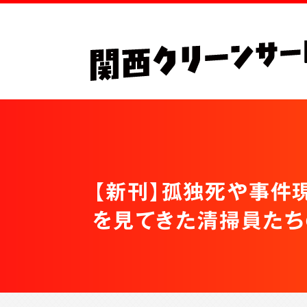
【新刊】孤独死や事件
を見てきた清掃員たち