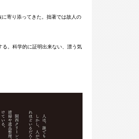
族に寄り添ってきた。拙著では故人の
する。科学的に証明出来ない、漂う気