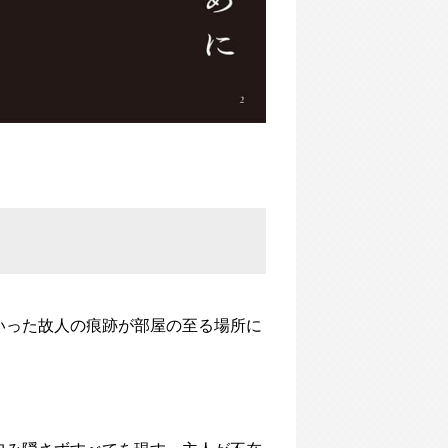
いった故人の痕跡が部屋の至る場所に
包み隠さずすべてを現す。主人が不在