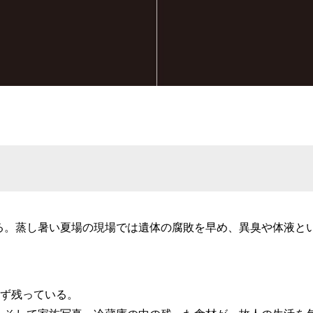
る。蒸し暑い夏場の現場では遺体の腐敗を早め、異臭や体液と
必ず残っている。
、そして家族写真。冷蔵庫の中の残った食材が、故人の生活を