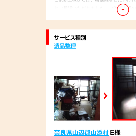
とご相談いただきました。ご依頼主様の
元に残し、その他のものは丁寧に回収さ
完了後には、「不安もありましたが、安
た」とのお言葉を頂戴いたしました。
サービス種別
遺品整理
奈良県山辺郡山添村
E様