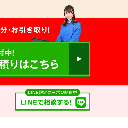
分・お引き取り！
付中!
積りはこちら
LINE限定クーポン配布中！
LINEで相談する!