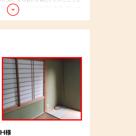
進めるために、ご遺族様と事前に話し合
のを仕分け、丁寧に作業を進めました。
が、安心して任せることができた」とのお
H様