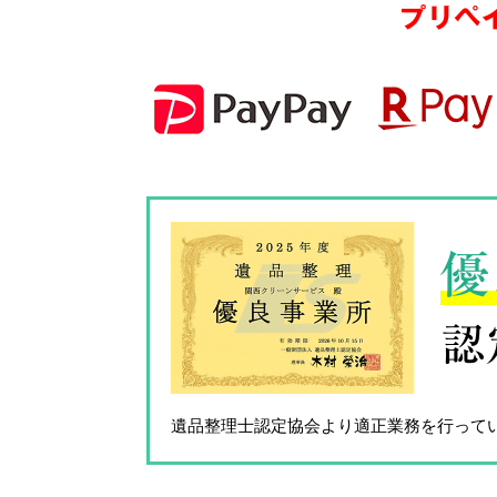
プリペ
優
認
遺品整理士認定協会
より適正業務を行って