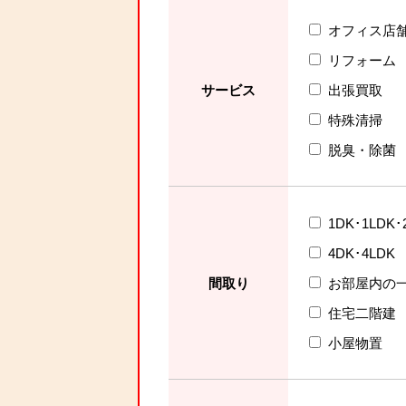
オフィス店
リフォーム
サービス
出張買取
特殊清掃
脱臭・除菌
1DK･1LDK･
4DK･4LDK
間取り
お部屋内の
住宅二階建
小屋物置