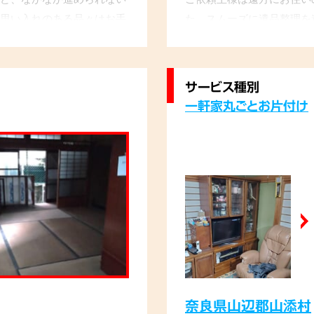
思い入れのある品々はお手
た。スムーズに遺品整理を
せていただきました。作業
い、残すものと処分するも
心して全てお任せできまし
作業完了後、「不安だった
言葉をいただきました。
サービス種別
一軒家丸ごとお片付け
奈良県山辺郡山添村