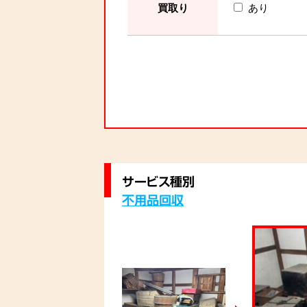
買取り
あり
サービス種別
不用品回収