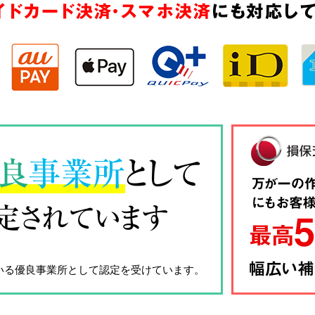
イドカード決済・スマホ決済
にも対応して
良
事業所
として
定されています
いる優良事業所として認定を受けています。