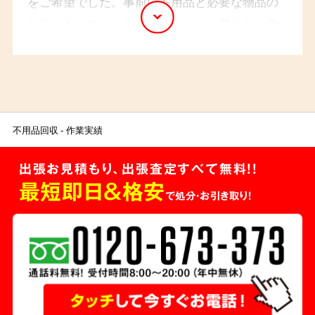
をご希望でした。事前に不用品と必要な物品の
仕分けをしていただいていたため、滞りなく作
業を完了できました。ご依頼主様は、遺品の処
分方法についてお悩みのようでしたので、作業
後には「手際の良い作業で大変助かりました」と
のお言葉をいただきました。
不用品回収
作業実績
出張お見積もり、出張査定すべて無料!!
最短即日＆格安
で処分・お引き取り！