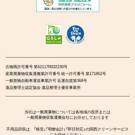
古物商許可番号 第62117R032230号
産業廃棄物収集運搬業許可番号 統一許可番号 第171852号
一般貨物自動車運送事業許可 近運自貨第368号
遺品整理士認定協会 遺品整理士優良事業所
当社は一般廃棄物については各地域の役所または
一般廃棄物収集運搬会社にお任せしております
不用品回収は、「格安」「明瞭会計」「即日対応」の関西クリーンサービス
にお任せください。