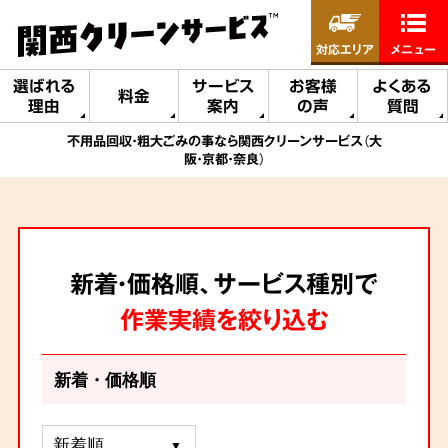
対応エリア
メニュー
選ばれる
サービス
お客様
よくある
料金
理由
案内
の声
質問
不用品回収・粗大ごみの事なら関西クリーンサービス（大
阪・京都・奈良）
新着・価格順、サービス種別で
作業実績を絞り込む
新着・価格順