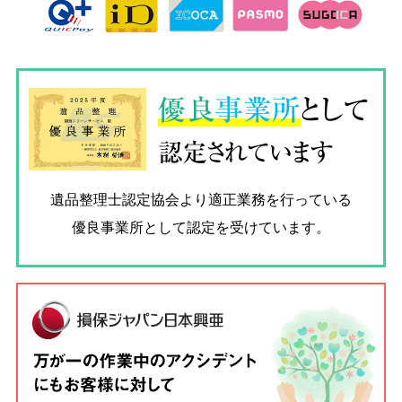
優良
事業所
として
認定されています
遺品整理士認定協会
より適正業務を行っている
優良事業所として認定を受けています。