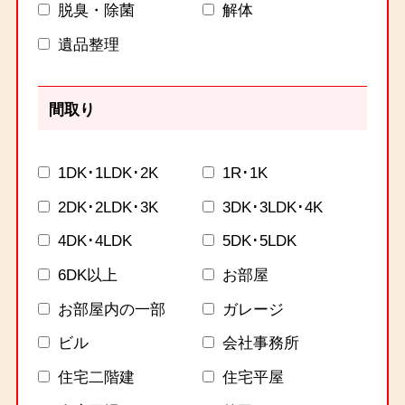
脱臭・除菌
解体
遺品整理
間取り
1DK･1LDK･2K
1R･1K
2DK･2LDK･3K
3DK･3LDK･4K
4DK･4LDK
5DK･5LDK
6DK以上
お部屋
お部屋内の一部
ガレージ
ビル
会社事務所
住宅二階建
住宅平屋