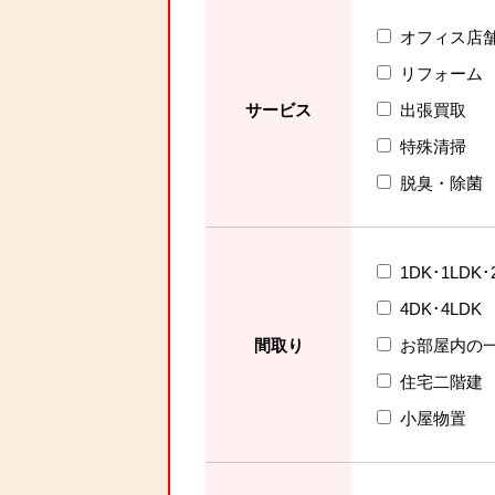
オフィス店
リフォーム
サービス
出張買取
特殊清掃
脱臭・除菌
1DK･1LDK･
4DK･4LDK
間取り
お部屋内の
住宅二階建
小屋物置