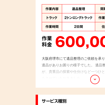
作業内容
遺品整理
間
トラック
２トンロングトラック
作
作業時間
2日間
600,0
作業
料金
大阪府堺市にて遺品整理のご依頼を承り
遺品がありお困りの様子でした。 遺品
が、貴重品の探索や仕分けなど一つひと
をさせていただきました。
サービス種別