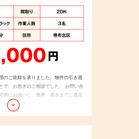
理
間取り
2DK
ラック
作業人数
3名
分
住所
堺市北区
,000
円
理のご依頼を承りました。物件の引き渡
とで、お急ぎのご相談でした。 お問い合
見積にお伺いし、無事、退去までに遺品
ことができました。