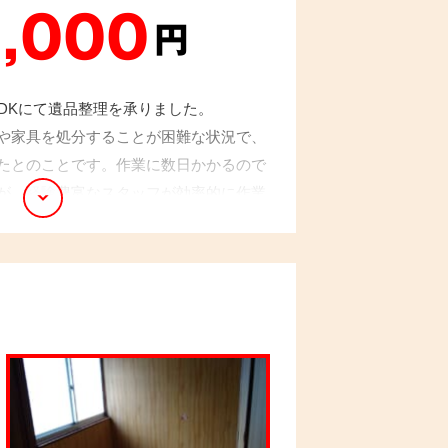
,000
円
LDKにて遺品整理を承りました。
や家具を処分することが困難な状況で、
たとのことです。作業に数日かかるので
が、経験豊富なスタッフが効率的に作業
を完了することができました。「もっと
お言葉をいただき、大変嬉しく感じまし