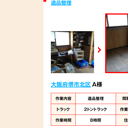
遺品整理
大阪府堺市北区
A様
作業内容
遺品整理
間
トラック
2トントラック
作
作業時間
8時間