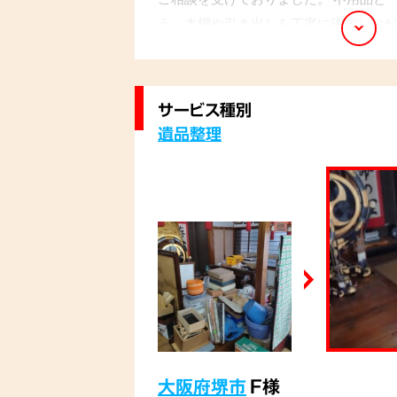
う、本棚や引き出しを丁寧に確認しなが
発見することができました。
サービス種別
遺品整理
大阪府堺市
F様