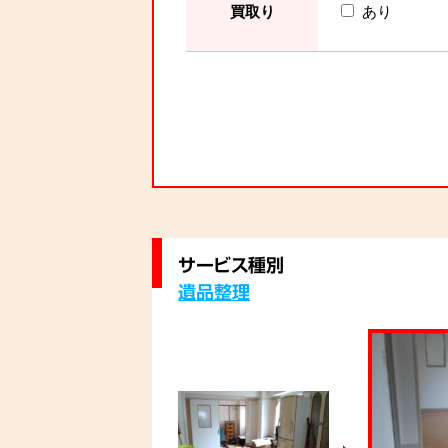
買取り
あり
サービス種別
遺品整理