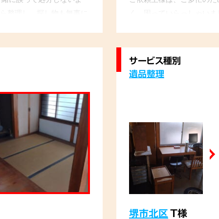
ら整理し、探し物も無事に
く、困っていらっしゃいま
ールに合わせて、柔軟に作
を完了いたしました。
サービス種別
遺品整理
堺市北区
T様