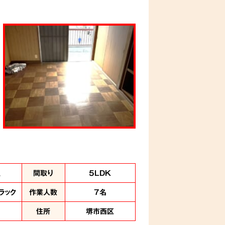
理
間取り
5LDK
ラック
作業人数
7名
住所
堺市西区