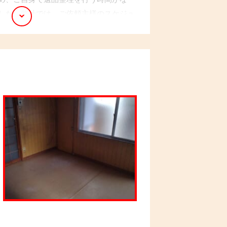
した。弊社では、ご依頼主様のスケジュ
業計画を立て、ご希望の期日までに作業