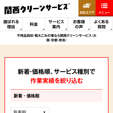
対応エリア
メニュー
選ばれる
サービス
お客様
よくある
料金
理由
案内
の声
質問
不用品回収・粗大ごみの事なら関西クリーンサービス（大
阪・京都・奈良）
新着・価格順、サービス種別で
作業実績を絞り込む
新着・価格順