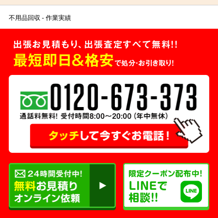
行いました。
不用品回収
作業実績
出張お見積もり、出張査定すべて無料!!
最短即日＆格安
で処分・お引き取り！