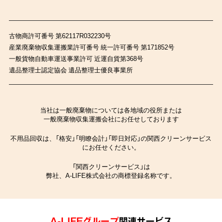
古物商許可番号 第62117R032230号
産業廃棄物収集運搬業許可番号 統一許可番号 第171852号
一般貨物自動車運送事業許可 近運自貨第368号
遺品整理士認定協会 遺品整理士優良事業所
当社は一般廃棄物については各地域の役所または
一般廃棄物収集運搬会社にお任せしております
不用品回収は、「格安」「明瞭会計」「即日対応」の関西クリーンサービス
にお任せください。
「関西クリーンサービス」は
弊社、A-LIFE株式会社の商標登録名称です。
A-LIFEグループ
関連サービス