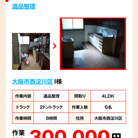
遺品整理
大阪市西淀川区
I様
作業内容
遺品整理
間取り
4LDK
トラック
2トントラック
作業人数
6名
作業時間
8時間
住所
大阪市西淀川区
300,000
作業
円