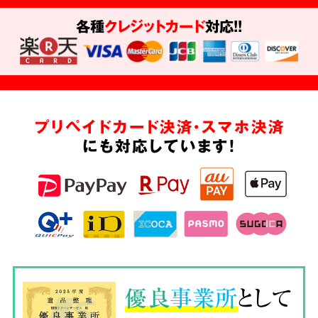
各種
クレジットカード
対応!!
プリペイドカード決済・スマホ決済
にも対応しています!
優良
事業所
として