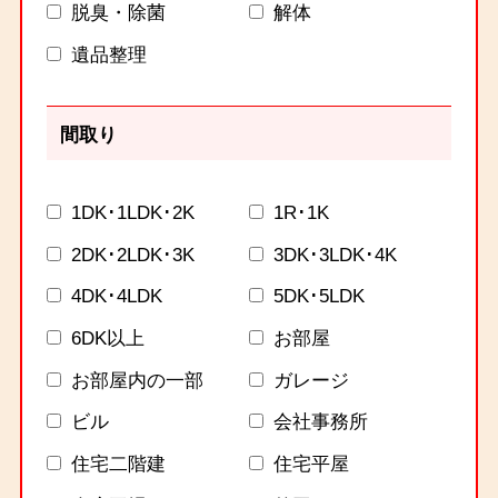
脱臭・除菌
解体
遺品整理
間取り
1DK･1LDK･2K
1R･1K
2DK･2LDK･3K
3DK･3LDK･4K
4DK･4LDK
5DK･5LDK
6DK以上
お部屋
お部屋内の一部
ガレージ
ビル
会社事務所
住宅二階建
住宅平屋