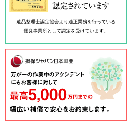
認定されています
遺品整理士認定協会
より適正業務を行っている
優良事業所として認定を受けています。