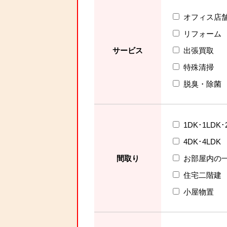
オフィス店
リフォーム
サービス
出張買取
特殊清掃
脱臭・除菌
1DK･1LDK･
4DK･4LDK
間取り
お部屋内の
住宅二階建
小屋物置