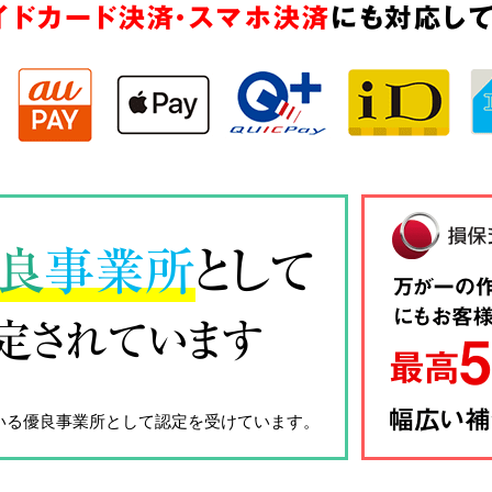
イドカード決済・スマホ決済
にも対応して
良
事業所
として
定されています
いる優良事業所として認定を受けています。