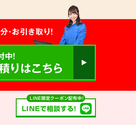
分・お引き取り！
付中!
積りはこちら
LINE限定クーポン配布中！
LINEで相談する!