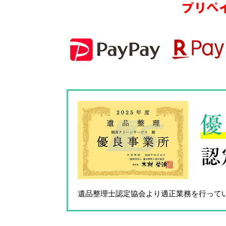
プリペ
優
認
遺品整理士認定協会
より適正業務を行って