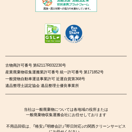
古物商許可番号 第62117R032230号
産業廃棄物収集運搬業許可番号 統一許可番号 第171852号
一般貨物自動車運送事業許可 近運自貨第368号
遺品整理士認定協会 遺品整理士優良事業所
当社は一般廃棄物については各地域の役所または
一般廃棄物収集運搬会社にお任せしております
不用品回収は、「格安」「明瞭会計」「即日対応」の関西クリーンサービス
にお任せください。