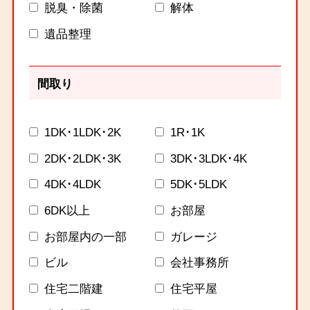
脱臭・除菌
解体
遺品整理
間取り
1DK･1LDK･2K
1R･1K
2DK･2LDK･3K
3DK･3LDK･4K
4DK･4LDK
5DK･5LDK
6DK以上
お部屋
お部屋内の一部
ガレージ
ビル
会社事務所
住宅二階建
住宅平屋