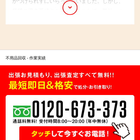
がつけられずにいらっしゃいました。しかし、
賃貸の退去手続きもあるとのことで、弊社へご
相談くださいました。ご遺族様の心に寄り添い
ながら、ご不安な点やご不明な点について、丁
寧にご説明させていただき整理を行いました。
不用品回収
作業実績
出張お見積もり、出張査定すべて無料!!
最短即日＆格安
で処分・お引き取り！