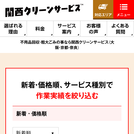
対応エリア
メニュー
選ばれる
サービス
お客様
よくある
料金
理由
案内
の声
質問
不用品回収・粗大ごみの事なら関西クリーンサービス（大
阪・京都・奈良）
新着・価格順、サービス種別で
作業実績を絞り込む
新着・価格順