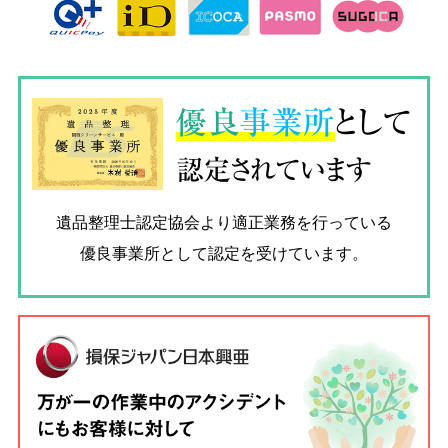
優良
事業所
として
認定されています
遺品整理士認定協会
より適正業務を行っている
優良事業所として認定を受けています。