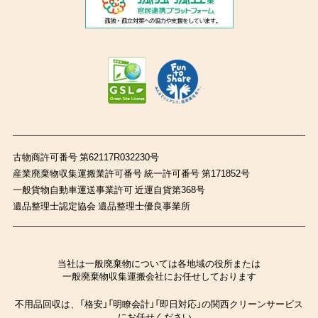
古物商許可番号 第62117R032230号
産業廃棄物収集運搬業許可番号 統一許可番号 第171852号
一般貨物自動車運送事業許可 近運自貨第368号
遺品整理士認定協会 遺品整理士優良事業所
当社は一般廃棄物については各地域の役所または
一般廃棄物収集運搬会社にお任せしております
不用品回収は、「格安」「明瞭会計」「即日対応」の関西クリーンサービス
にお任せください。