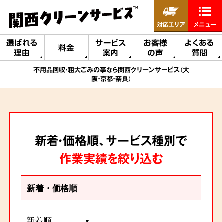
対応エリア
メニュー
選ばれる
サービス
お客様
よくある
料金
理由
案内
の声
質問
不用品回収・粗大ごみの事なら関西クリーンサービス（大
阪・京都・奈良）
新着・価格順、サービス種別で
作業実績を絞り込む
新着・価格順