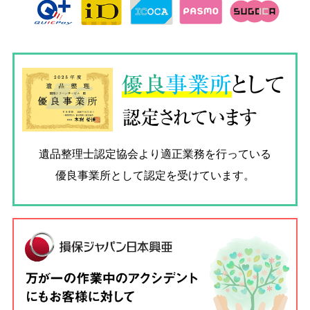
優良
事業所
として
認定されています
遺品整理士認定協会
より適正業務を行っている
優良事業所として認定を受けています。