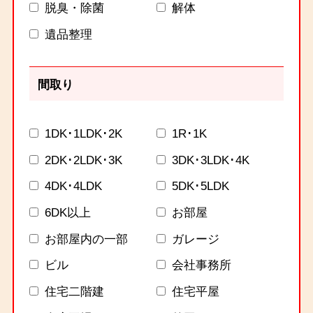
脱臭・除菌
解体
遺品整理
間取り
1DK･1LDK･2K
1R･1K
2DK･2LDK･3K
3DK･3LDK･4K
4DK･4LDK
5DK･5LDK
6DK以上
お部屋
お部屋内の一部
ガレージ
ビル
会社事務所
住宅二階建
住宅平屋