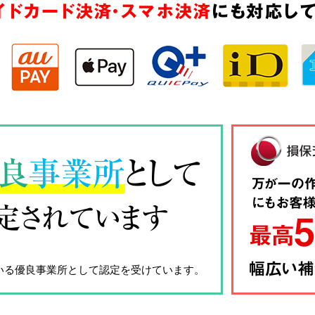
イドカード決済・スマホ決済
にも対応して
良
事業所
として
定されています
いる優良事業所として認定を受けています。