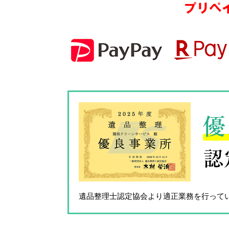
プリペ
優
認
遺品整理士認定協会
より適正業務を行って