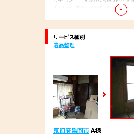
ましたが、遺品の量が多いため、なかな
でした。そこで、専門のスタッフが、ご
ら、残りの不用品を丁寧に運び出し、適
客様から「安心して任せられた。もっと
サービス種別
お言葉をいただきました。
遺品整理
京都府亀岡市
A様