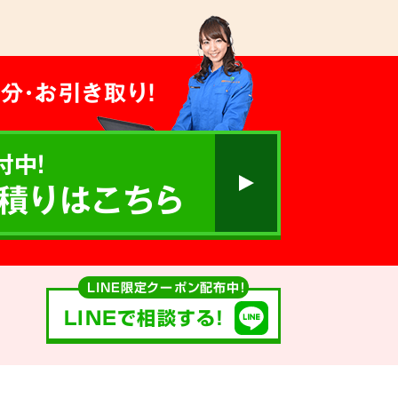
分・お引き取り！
付中!
積りはこちら
LINE限定クーポン配布中！
LINEで相談する!