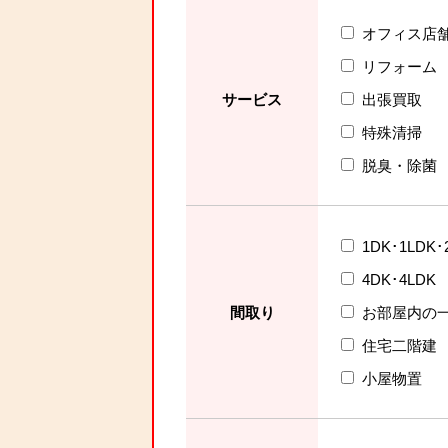
オフィス店
リフォーム
サービス
出張買取
特殊清掃
脱臭・除菌
1DK･1LDK･
4DK･4LDK
間取り
お部屋内の
住宅二階建
小屋物置