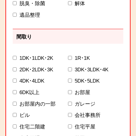
脱臭・除菌
解体
遺品整理
間取り
1DK･1LDK･2K
1R･1K
2DK･2LDK･3K
3DK･3LDK･4K
4DK･4LDK
5DK･5LDK
6DK以上
お部屋
お部屋内の一部
ガレージ
ビル
会社事務所
住宅二階建
住宅平屋