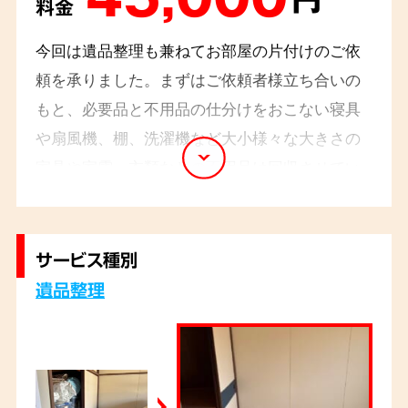
料金
今回は遺品整理も兼ねてお部屋の片付けのご依
頼を承りました。まずはご依頼者様立ち合いの
もと、必要品と
不用品の仕分けをおこない寝具
や扇風機、棚、洗濯機など大小様々な大きさの
家具や家電、衣類などの不用品は回収させてい
ただきました。
サービス種別
遺品整理