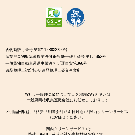
古物商許可番号 第62117R032230号
産業廃棄物収集運搬業許可番号 統一許可番号 第171852号
一般貨物自動車運送事業許可 近運自貨第368号
遺品整理士認定協会 遺品整理士優良事業所
当社は一般廃棄物については各地域の役所または
一般廃棄物収集運搬会社にお任せしております
不用品回収は、「格安」「明瞭会計」「即日対応」の関西クリーンサービス
にお任せください。
「関西クリーンサービス」は
弊社、A-LIFE株式会社の商標登録名称です。