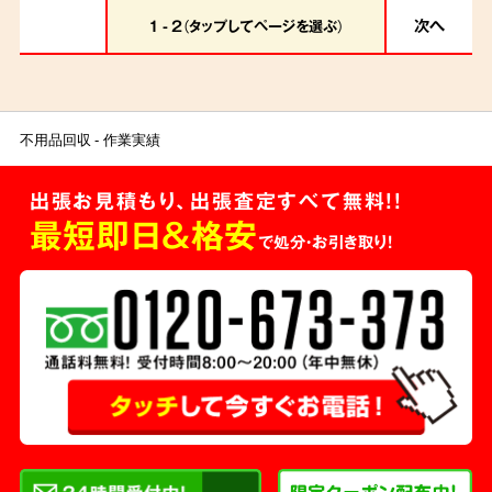
次へ
1 - 2（タップしてページを選ぶ）
不用品回収
作業実績
出張お見積もり、出張査定すべて無料!!
最短即日＆格安
で処分・お引き取り！