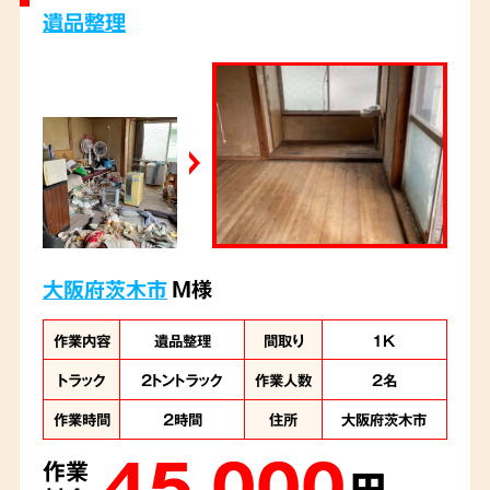
遺品整理
大阪府茨木市
M様
作業内容
遺品整理
間取り
1K
トラック
2トントラック
作業人数
2名
作業時間
2時間
住所
大阪府茨木市
45,000
作業
円