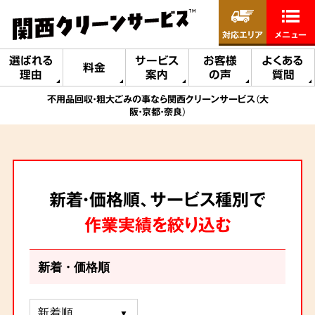
対応エリア
メニュー
選ばれる
サービス
お客様
よくある
料金
理由
案内
の声
質問
不用品回収・粗大ごみの事なら関西クリーンサービス（大
阪・京都・奈良）
新着・価格順、サービス種別で
作業実績を絞り込む
新着・価格順