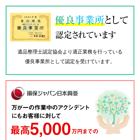
優良
事業所
として
認定されています
遺品整理士認定協会
より適正業務を行っている
優良事業所として認定を受けています。